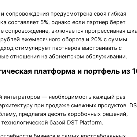
 и сопровождения предусмотрена своя гибкая
вка составляет 5%, однако если партнер берет
ое сопровождение, включается прогрессивная шка
 рублей ежемесячного оборота и 20% с суммы
дход стимулирует партнеров выстраивать с
ные отношения на абонентском обслуживании.
гическая платформа и портфель из 1
ей интеграторов — необходимость каждый раз
 архитектуру при продаже смежных продуктов. D
облему, предлагая десять коробочных решений,
технологической базой DST Platform.
потребности бизнеса в самых востребованных