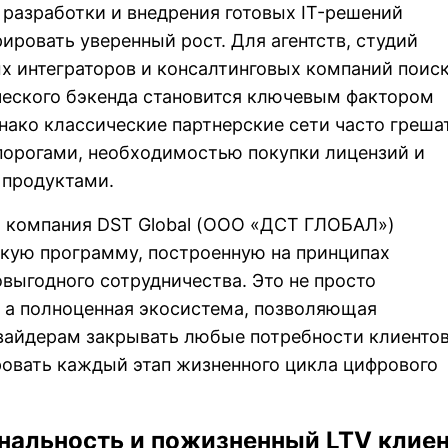
разработки и внедрения готовых IT-решений
ровать уверенный рост. Для агентств, студий
х интеграторов и консалтинговых компаний поис
ческого бэкенда становится ключевым фактором
ако классические партнерские сети часто греша
орогами, необходимостью покупки лицензий и
продуктами.
ы компания DST Global (ООО «ДСТ ГЛОБАЛ»)
скую программу
, построенную на принципах
выгодного сотрудничества. Это не просто
 а полноценная экосистема, позволяющая
вайдерам закрывать любые потребности клиенто
ровать каждый этап жизненного цикла цифрового
альность и пожизненный LTV клиен