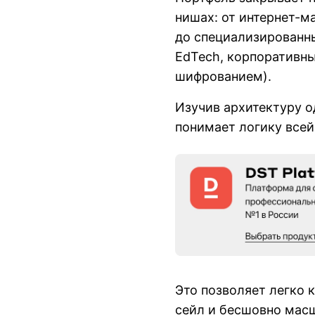
нишах: от интернет-м
до специализированны
EdTech, корпоративны
шифрованием).
Изучив архитектуру о
понимает логику всей
Это позволяет легко 
сейл и бесшовно масш