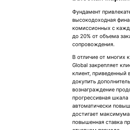
Фундамент привлекат
высокодоходная фина
комиссионных с кажд
до 20% от объема зак
сопровождения.
В отличие от многих 
Global закрепляет кли
клиент, приведенный 
докупить дополнител
вознаграждение продо
прогрессивная шкала 
автоматически повыша
достигает максимума 
повышенная ставка пр