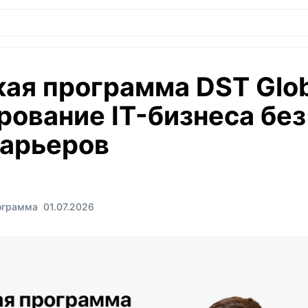
ая программа DST Glob
ование IT-бизнеса без
барьеров
ограмма
01.07.2026