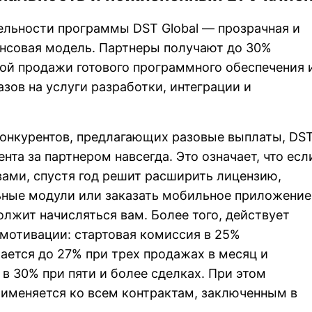
ельности программы DST Global — прозрачная и
нсовая модель. Партнеры получают до 30%
ой продажи готового программного обеспечения 
азов на услуги разработки, интеграции и
конкурентов, предлагающих разовые выплаты, DS
ента за партнером навсегда. Это означает, что есл
вами, спустя год решит расширить лицензию,
ьные модули или заказать мобильное приложение
лжит начисляться вам. Более того, действует
мотивации: стартовая комиссия в 25%
ется до 27% при трех продажах в месяц и
в 30% при пяти и более сделках. При этом
именяется ко всем контрактам, заключенным в