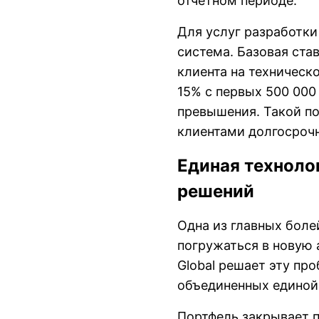
отчетном периоде.
Для услуг разработки
система. Базовая ста
клиента на техническ
15% с первых 500 000
превышения. Такой по
клиентами долгосроч
Единая техноло
решений
Одна из главных бол
погружаться в новую
Global решает эту пр
объединенных единой 
Портфель закрывает 