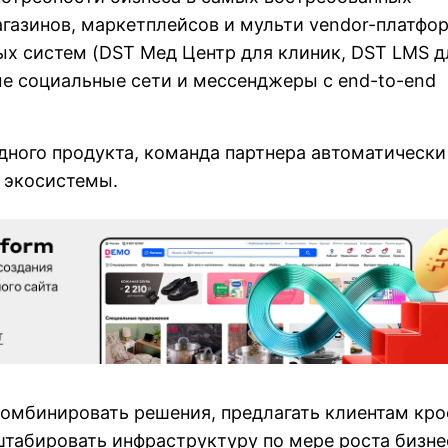
агазинов, маркетплейсов и мульти vendor-платфо
х систем (DST Мед Центр для клиник, DST LMS д
е социальные сети и мессенджеры с end-to-end
дного продукта, команда партнера автоматически
 экосистемы.
комбинировать решения, предлагать клиентам кро
табировать инфраструктуру по мере роста бизне