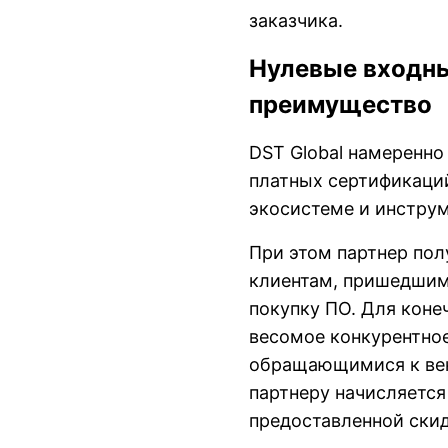
заказчика.
Нулевые входны
преимущество
DST Global намеренно
платных сертификаций
экосистеме и инструм
При этом партнер пол
клиентам, пришедшим 
покупку ПО. Для коне
весомое конкурентно
обращающимися к вен
партнеру начисляется
предоставленной скид