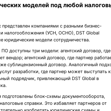
ческих моделей под любой налогов
к представлен компаниями с разными бизнес-
и налогообложения (УСН, ОСНО), DST Global
ые юридические модели сотрудничества.
 ПО доступны три модели: агентский договор, где
т вендор; агентский договор, где партнер работа
акже сублицензионный договор. Аналогичный подх
 услуг разработки, где партнер может выступать к
льный подрядчик, привлекающий DST Global в
ка.
я подготовлены блок-схемы документооборота,
налоговые справки. Это избавляет партнеров от
тоятельно изобретать юридические схемы и