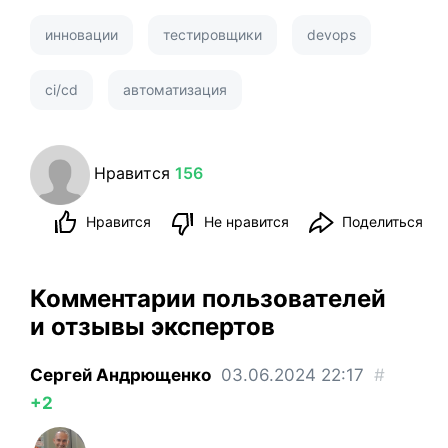
инновации
тестировщики
devops
ci/cd
автоматизация
Нравится
156
Нравится
Не нравится
Поделиться
Комментарии пользователей
и отзывы экспертов
Сергей Андрющенко
03.06.2024
22:17
#
+2