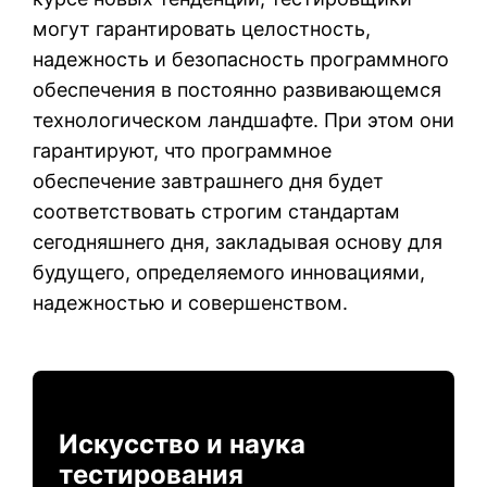
могут гарантировать целостность,
надежность и безопасность программного
обеспечения в постоянно развивающемся
технологическом ландшафте. При этом они
гарантируют, что программное
обеспечение завтрашнего дня будет
соответствовать строгим стандартам
сегодняшнего дня, закладывая основу для
будущего, определяемого инновациями,
надежностью и совершенством.
Искусство и наука
тестирования