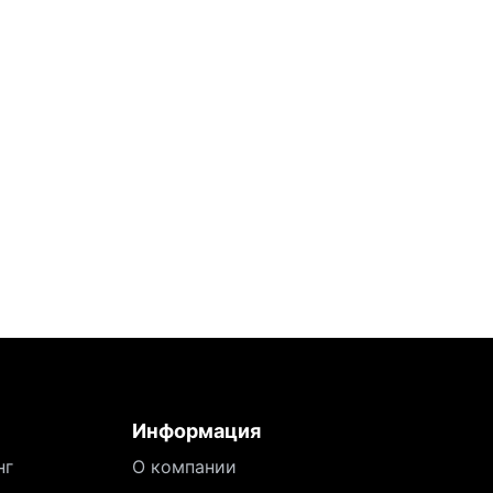
Информация
нг
О компании