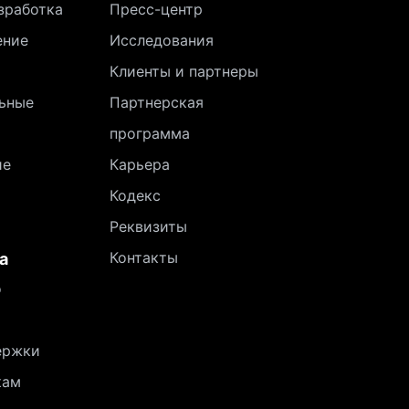
зработка
Пресс-центр
ение
Исследования
Клиенты и партнеры
ьные
Партнерская
программа
ие
Карьера
Кодекс
Реквизиты
Контакты
а
о
ержки
кам