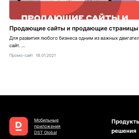
Продающие сайты и продающие страницы
Для развития любого бизнеса одним из важных двигат
сайт. ...
Промо-сайт
18.01.2021
Мобильные
Продукты
приложения
решения
DST Global