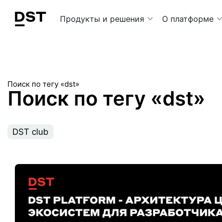
Navigation Menu
Продукты и решения
О платформе
Поиск по тегу «dst»
Поиск по тегу «dst»
DST club