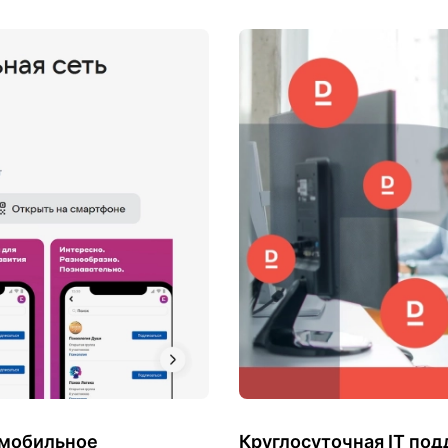
 мобильное
Круглосуточная IT по