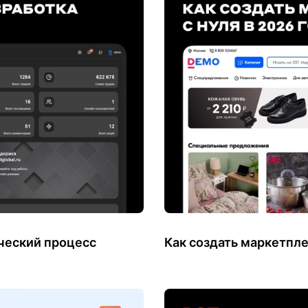
рческий процесс
Как создать маркетплей