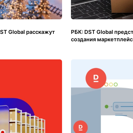
ST Global расскажут
РБК: DST Global пред
создания маркетплейс