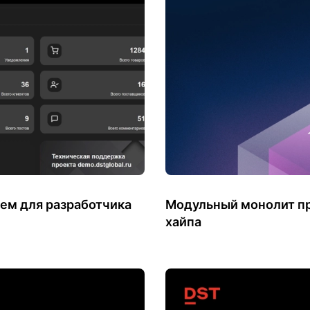
тем для разработчика
Модульный монолит пр
хайпа