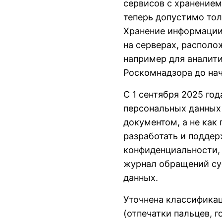
сервисов с хранением 
теперь допустимо тол
Хранение информации
на серверах, располо
например для аналит
Роскомнадзора до нач
С 1 сентября 2025 го
персональных данных
документом, а не как 
разработать и поддер
конфиденциальности, 
журнал обращений суб
данных.
Уточнена классифика
(отпечатки пальцев, г