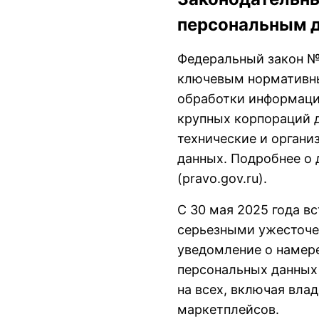
персональным д
Федеральный закон №
ключевым нормативны
обработки информаци
крупных корпораций 
технические и органи
данных. Подробнее о 
(pravo.gov.ru).
С 30 мая 2025 года в
серьезными ужесточе
уведомление о намере
персональных данных
на всех, включая вла
маркетплейсов.