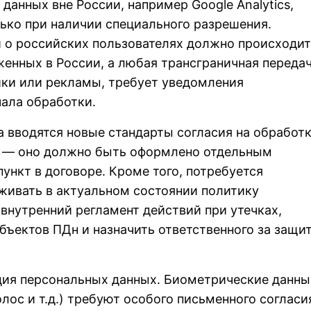
данных вне России, например Google Analytics,
ько при наличии специального разрешения.
 о российских пользователях должно происходит
женных в России, а любая трансграничная передач
ики или рекламы, требует уведомления
ала обработки.
да вводятся новые стандарты согласия на обработ
 — оно должно быть оформлено отдельным
пункт в договоре. Кроме того, потребуется
живать в актуальном состоянии политику
внутренний регламент действий при утечках,
ъектов ПДн и назначить ответственного за защи
ция персональных данных. Биометрические данны
олос и т.д.) требуют особого письменного согласи