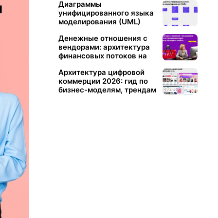
Диаграммы
унифицированного языка
моделирования (UML)
Денежные отношения с
вендорами: архитектура
финансовых потоков на
маркетплейсе
Архитектура цифровой
коммерции 2026: гид по
бизнес-моделям, трендам
и стратегическому
выбору