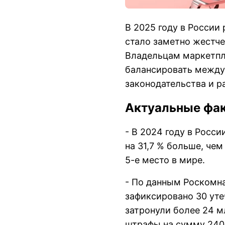
В 2025 году в России
стало заметно жестче
Владельцам маркетпл
балансировать между
законодательства и 
Актуальные фак
- В 2024 году в Росс
на 31,7 % больше, че
5-е место в мире.
- По данным Роскомна
зафиксировано 30 уте
затронули более 24 м
штрафы на сумму 240 