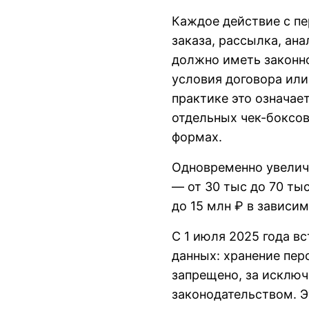
Каждое действие с п
заказа, рассылка, ан
должно иметь законно
условия договора или
практике это означае
отдельных чек-боксов
формах.
Одновременно увеличе
— от 30 тыс до 70 тыс
до 15 млн ₽ в зависи
С 1 июля 2025 года в
данных: хранение пе
запрещено, за исклю
законодательством. Э