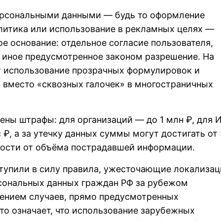
ерсональными данными — будь то оформление
алитика или использование в рекламных целях —
е основание: отдельное согласие пользователя,
 иное предусмотренное законом разрешение. На
т использование прозрачных формулировок и
 вместо «сквозных галочек» в многостраничных
ны штрафы: для организаций — до 1 млн ₽, для 
 ₽, а за утечку данных суммы могут достигать от 
мости от объёма пострадавшей информации.
ступили в силу правила, ужесточающие локализа
рсональных данных граждан РФ за рубежом
чением случаев, прямо предусмотренных
то означает, что использование зарубежных