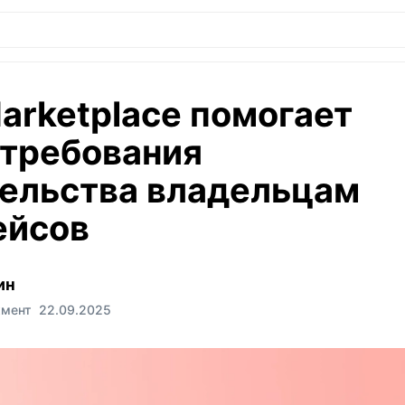
arketplace помогает
 требования
ельства владельцам
ейсов
ин
жмент
22.09.2025