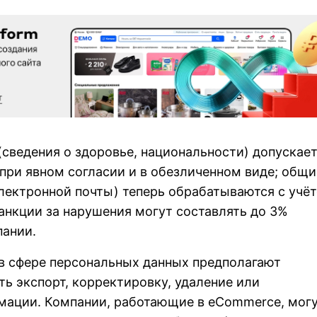
сведения о здоровье, национальности) допускае
при явном согласии и в обезличенном виде; общи
лектронной почты) теперь обрабатываются с учё
анкции за нарушения могут составлять до 3%
пании.
в сфере персональных данных предполагают
ь экспорт, корректировку, удаление или
мации. Компании, работающие в eСommerce, мог