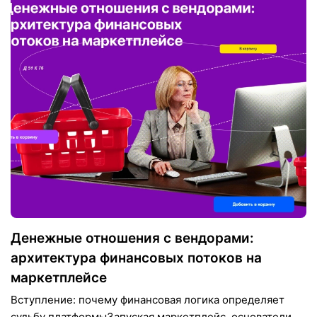
Денежные отношения с вендорами:
архитектура финансовых потоков на
маркетплейсе
Вступление: почему финансовая логика определяет
судьбу платформыЗапуская маркетплейс, основатели