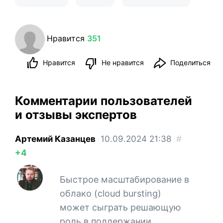
Нравится
351
Нравится
Не нравится
Поделиться
Комментарии пользователей
и отзывы экспертов
Артемий Казанцев
10.09.2024
21:38
#
+4
Быстрое масштабирование в
облако (сloud bursting)
может сыграть решающую
роль в поддержании