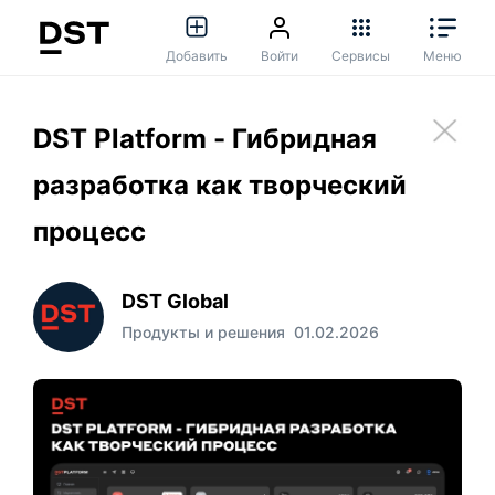
Добавить
Войти
Сервисы
Меню
DST Platform - Гибридная
разработка как творческий
процесс
DST Global
Продукты и решения
01.02.2026