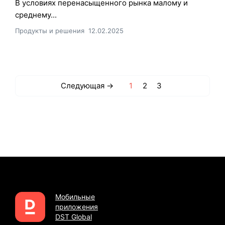
В условиях перенасыщенного рынка малому и
среднему...
Продукты и решения
12.02.2025
Следующая →
1
2
3
Мобильные
приложения
DST Global