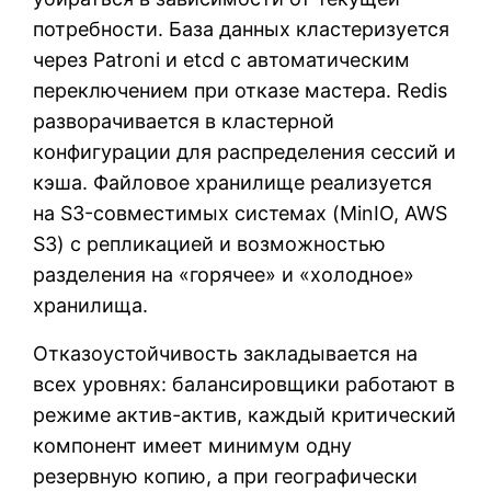
потребности. База данных кластеризуется
через Patroni и etcd с автоматическим
переключением при отказе мастера. Redis
разворачивается в кластерной
конфигурации для распределения сессий и
кэша. Файловое хранилище реализуется
на S3-совместимых системах (MinIO, AWS
S3) с репликацией и возможностью
разделения на «горячее» и «холодное»
хранилища.
Отказоустойчивость закладывается на
всех уровнях: балансировщики работают в
режиме актив-актив, каждый критический
компонент имеет минимум одну
резервную копию, а при географически