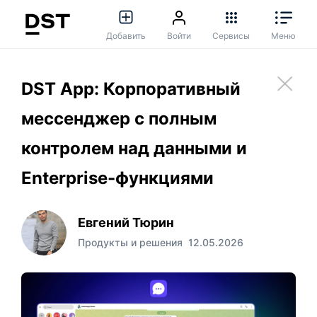
Добавить
Войти
Сервисы
Меню
DST App: Корпоративный
мессенджер с полным
контролем над данными и
Enterprise-функциями
Евгений Тюрин
Продукты и решения
12.05.2026