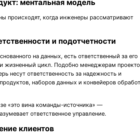
дукт: ментальная модель
ны происходят, когда инженеры рассматривают
тственности и подотчетности
снованного на данных, есть ответственный за его
 и жизненный цикл. Подобно менеджерам проекто
рь несут ответственность за надежность и
продуктов, наборов данных и конвейеров обрабо
зе «это вина команды-источника» —
азумевает ответственное управление.
ение клиентов