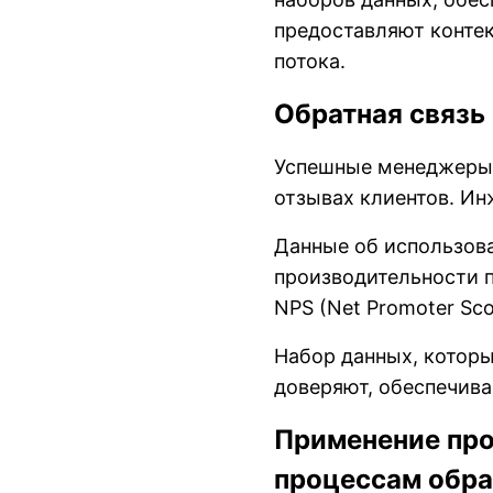
предоставляют контек
потока.
Обратная связь
Успешные менеджеры 
отзывах клиентов. Ин
Данные об использован
производительности п
NPS (Net Promoter Sco
Набор данных, которы
доверяют, обеспечива
Применение про
процессам обра