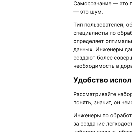
Самосознание — это п
— это шум.
Тип пользователей, 
специалисты по обра
определяет оптималь
данных. Инженеры да
создают более совер
необходимость в дор
Удобство испол
Рассматривайте набор
понять, значит, он неи
Инженеры по обработ
за создание легкодо
наборов данных, обес