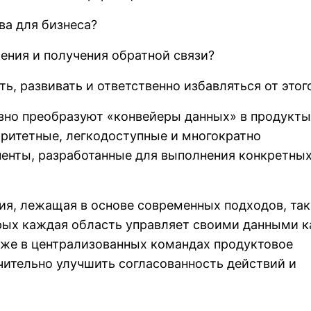
ва для бизнеса?
рения и получения обратной связи?
ь, развивать и ответственно избавляться от этог
вно преобразуют «конвейеры данных» в продукты
ритетные, легкодоступные и многократно
енты, разработанные для выполнения конкретны
ия, лежащая в основе современных подходов, та
орых каждая область управляет своими данными к
аже в централизованных командах продуктовое
ительно улучшить согласованность действий и