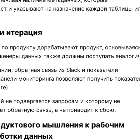
ст и указывают на назначение каждой таблицы и
 и итерация
по продукту дорабатывают продукт, основываясь
женеры данных также должны поступать аналогич
ии, обратная связь из Slack и показатели
анели мониторинга позволяют получить показате
re).
й не подвергается запросам и которому не
ет обратную связь, а не приводит к сбою.
дуктового мышления к рабочим
ботки данных