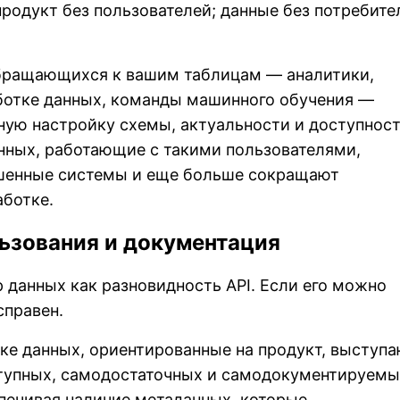
родукт без пользователей; данные без потребите
обращающихся к вашим таблицам — аналитики,
ботке данных, команды машинного обучения —
ную настройку схемы, актуальности и доступнос
нных, работающие с такими пользователями,
шенные системы и еще больше сокращают
аботке.
ьзования и документация
 данных как разновидность API. Если его можно
справен.
ке данных, ориентированные на продукт, выступ
ступных, самодостаточных и самодокументируемы
печивая наличие метаданных, которые