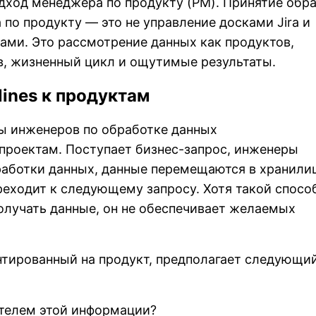
одход менеджера по продукту (PM). Принятие обр
о продукту — это не управление досками Jira и
ми. Это рассмотрение данных как продуктов,
, жизненный цикл и ощутимые результаты.
lines к продуктам
ы инженеров по обработке данных
проектам. Поступает бизнес-запрос, инженеры
работки данных, данные перемещаются в хранили
реходит к следующему запросу. Хотя такой спосо
олучать данные, он не обеспечивает желаемых
нтированный на продукт, предполагает следующи
ателем этой информации?