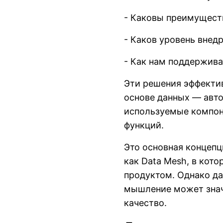
- Каковы преимущест
- Каков уровень внед
- Как нам поддерживат
Эти решения эффекти
основе данных — авто
используемые компон
функций.
Это основная концепц
как Data Mesh, в кот
продуктом. Однако д
мышление может знач
качество.