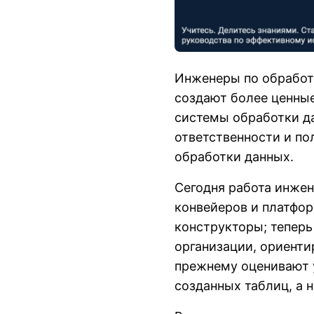
Инженеры по обработ
создают более ценные
системы обработки да
ответственности и по
обработки данных.
Сегодня работа инжен
конвейеров и платфо
конструкторы; теперь
организации, ориенти
прежнему оценивают у
созданных таблиц, а 