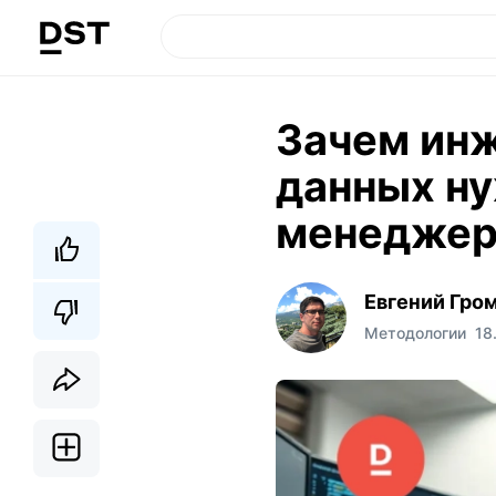
Зачем инж
данных ну
менеджер
Евгений Гро
Методологии
18