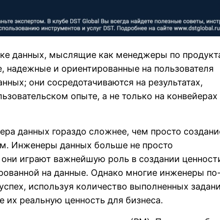
ке данных, мыслящие как менеджеры по продукт
, надежные и ориентированные на пользователя
нных; они сосредотачиваются на результатах,
льзовательском опыте, а не только на конвейерах
ера данных гораздо сложнее, чем просто создани
рм. Инженеры данных больше не просто
 они играют важнейшую роль в создании ценност
рованной на данные. Однако многие инженеры по
спех, используя количество выполненных задани
не их реальную ценность для бизнеса.