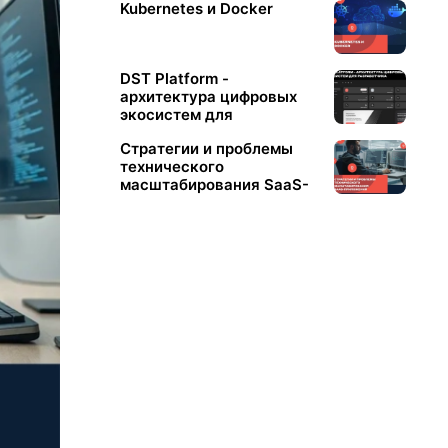
​Kubernetes и Docker
DST Platform -
архитектура цифровых
экосистем для
разработчика
Стратегии и проблемы
технического
масштабирования SaaS-
приложений