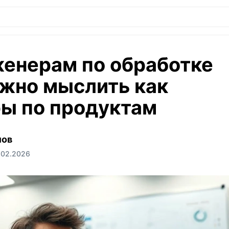
енерам по обработке
жно мыслить как
ы по продуктам
мов
.02.2026