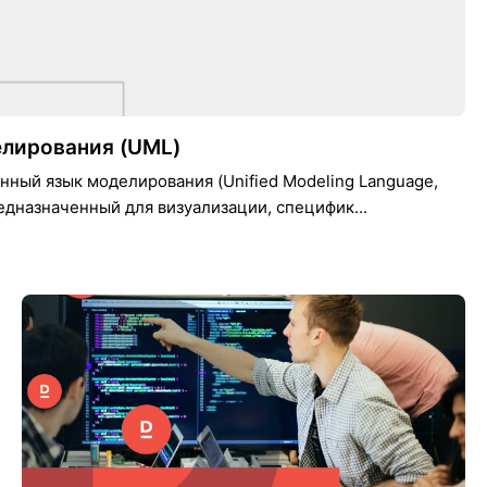
лирования (UML)
нный язык моделирования (Unified Modeling Language,
едназначенный для визуализации, специфик...