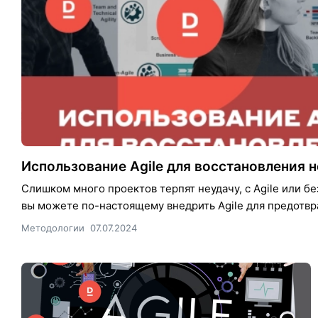
Использование Agile для восстановления 
Слишком много проектов терпят неудачу, с Agile или бе
вы можете по-настоящему внедрить Agile для предотвр
Методологии
07.07.2024