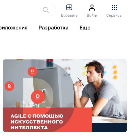
Добавить
Войти
Сервисы
риложения
Разработка
Еще
Т