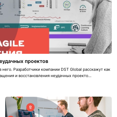
неудачных проектов
з него. Разработчики компании DST Global расскажут как
ащения и восстановления неудачных проекто...