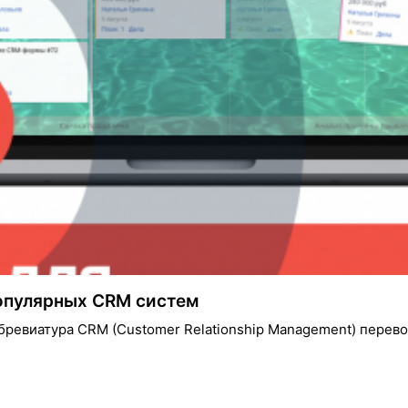
опулярных CRM систем
евиатура CRM (Customer Relationship Management) перевод