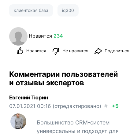
клиентская база
iq300
Нравится
234
Нравится
Не нравится
Поделиться
Комментарии пользователей
и отзывы экспертов
Евгений Тюрин
07.01.2021
00:16
(отредактировано)
#
+5
Большинство CRM-систем
универсальны и подходят для