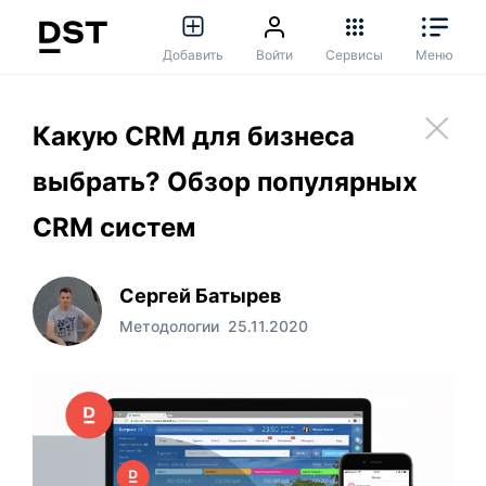
Добавить
Войти
Сервисы
Меню
Какую CRM для бизнеса
выбрать? Обзор популярных
CRM систем
Сергей Батырев
Методологии
25.11.2020