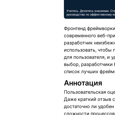
Фронтенд фреймворки
современного веб-пр
разработчик неизбежн
использовать, чтобы
для пользователя, и 
выбор, разработчики В
список лучших фреймв
Аннотация
Пользовательская оце
Даже краткий отзыв с
достаточно ли удобен
сложности процессов,