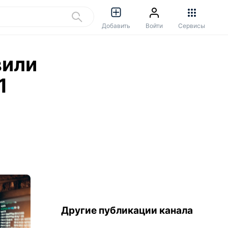
Добавить
Войти
Сервисы
вили
1
Другие публикации канала