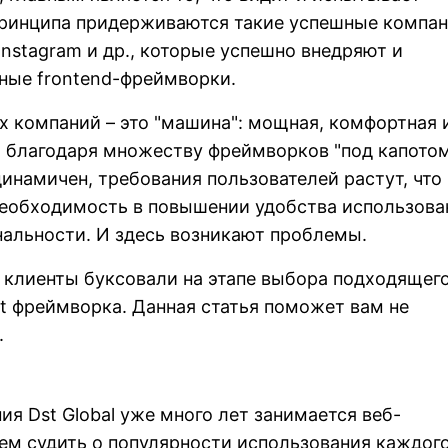
принципа придерживаются такие успешные компан
, Instagram и др., которые успешно внедряют и
ные frontend-фреймворки.
х компаний – это "машина": мощная, комфортная 
, благодаря множеству фреймворков "под капотом
динамичен, требования пользователей растут, что
необходимость в повышении удобства использова
альности. И здесь возникают проблемы.
 клиенты буксовали на этапе выбора подходящег
ipt фреймворка. Данная статья поможет вам не
.
ия Dst Global уже много лет занимается веб-
м судить о популярности использования каждого