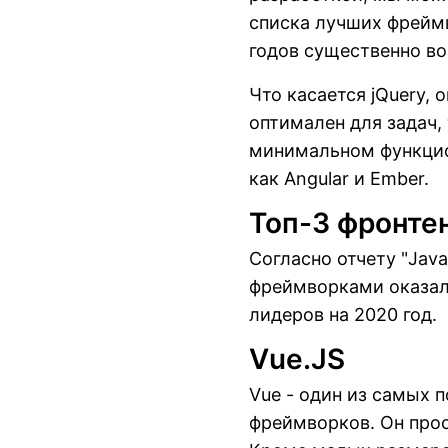
списка лучших фреймв
годов существенно воз
Что касается jQuery, 
оптимален для задач
минимальном функцио
как Angular и Ember.
Топ-3 фронте
Согласно отчету "Jav
фреймворками оказали
лидеров на 2020 год.
Vue.JS
Vue - один из самых 
фреймворков. Он прост