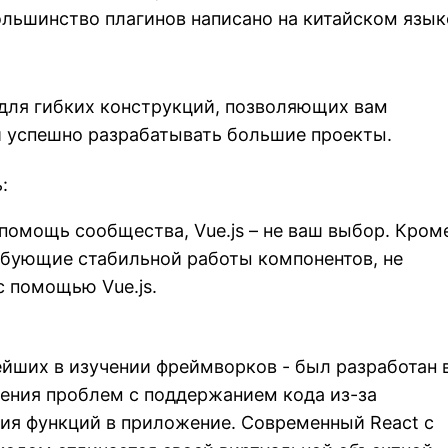
ольшинство плагинов написано на китайском язык
 для гибких конструкций, позволяющих вам
 и успешно разрабатывать большие проекты.
:
 помощь сообщества, Vue.js – не ваш выбор. Кром
ебующие стабильной работы компонентов, не
с помощью Vue.js.
тейших в изучении фреймворков - был разработан 
ения проблем с поддержанием кода из-за
ия функций в приложение. Современный React с