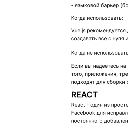
- языковой барьер (б
Когда использовать:
Vue.js рекомендуется
создавать все с нуля
Когда не использовать
Если вы надеетесь на
того, приложения, тр
подходят для сборки 
REACT
React - один из прос
Facebook для исправл
постоянного добавлен