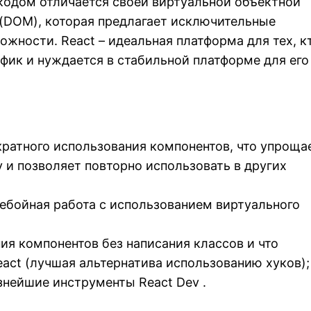
одом отличается своей виртуальной объектной
(DOM), которая предлагает исключительные
жности. React – идеальная платформа для тех, к
ик и нуждается в стабильной платформе для его
ратного использования компонентов, что упроща
 и позволяет повторно использовать в других
ребойная работа с использованием виртуального
ия компонентов без написания классов и что
eact (лучшая альтернатива использованию хуков);
знейшие инструменты React Dev .