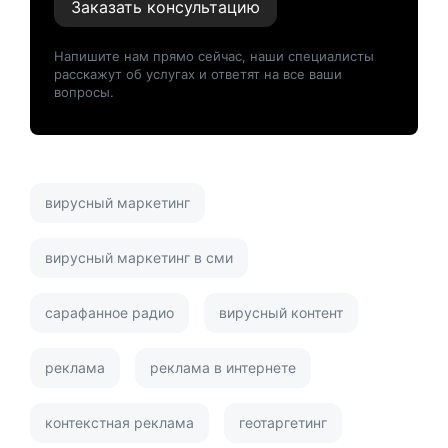
Заказать консультацию
Напишите нам прямо сейчас, наши специалисты
расскажут об услугах и ответят на все ваши
вопросы.
вирусный маркетинг
вирусный маркетинг в сми
сарафанное радио
вирусный контент
реклама
реклама в интернете
контекстная реклама
геотаргетинг