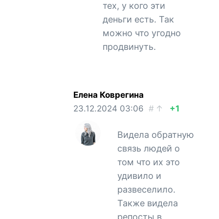
тех, у кого эти
деньги есть. Так
можно что угодно
продвинуть.
Елена Коврегина
23.12.2024
03:06
#
↑
+1
Видела обратную
связь людей о
том что их это
удивило и
развеселило.
Также видела
репосты в