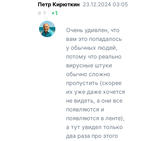
Петр Кирюткин
23.12.2024
03:05
#
↑
+1
Очень удивлен, что
вам это попадалось
у обычных людей,
потому что реально
вирусные штуки
обычно сложно
пропустить (скорее
их уже даже хочется
не видеть, а они все
появляются и
появляются в ленте),
а тут увидел только
два раза про этого