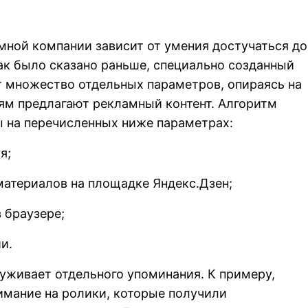
ной компании зависит от умения достучаться до
ак было сказано раньше, специально созданный
т множество отдельных параметров, опираясь на
ям предлагают рекламный контент. Алгоритм
ы на перечисленных ниже параметрах:
я;
атериалов на площадке Яндекс.Дзен;
 браузере;
и.
уживает отдельного упоминания. К примеру,
имание на ролики, которые получили