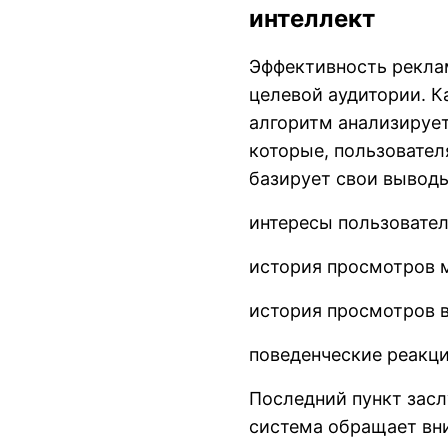
интеллект
Эффективность реклам
целевой аудитории. К
алгоритм анализируе
которые, пользовател
базирует свои вывод
интересы пользовател
история просмотров м
история просмотров в
поведенческие реакци
Последний пункт засл
система обращает вн