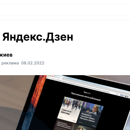
 Яндекс.Дзен
жиев
я реклама
08.02.2022