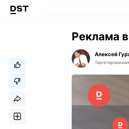
Реклама в
Алексей Гур
Таргетированна