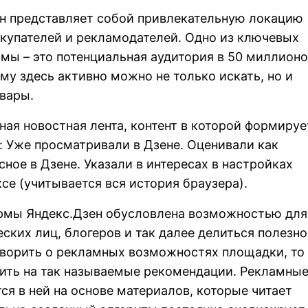
н представляет собой привлекательную локацию
купателей и рекламодателей. Одно из ключевых
мы – это потенциальная аудитория в 50 миллион
му здесь активно можно не только искать, но и
овары.
ная новостная лента, контент в которой формируе
ы: Уже просматривали в Дзене. Оценивали как
сное в Дзене. Указали в интересах в настройках
се (учитывается вся история браузера).
рмы Яндекс.Дзен обусловлена возможностью для
ских лиц, блогеров и так далее делиться полезн
оворить о рекламных возможностях площадки, то
тить на так называемые рекомендации. Рекламны
я в ней на основе материалов, которые читает