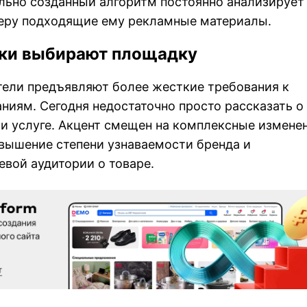
льно созданный алгоритм постоянно анализирует
зеру подходящие ему рекламные материалы.
ики выбирают площадку
тели предъявляют более жесткие требования к
иям. Сегодня недостаточно просто рассказать о
и услуге. Акцент смещен на комплексные изменен
вышение степени узнаваемости бренда и
вой аудитории о товаре.