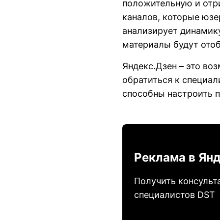
положительную и отри
каналов, которые юзе
анализирует динамик
материалы будут ото
Яндекс.Дзен – это во
обратиться к специал
способны настроить 
Реклама в Ян
Получить консульт
специалистов DST