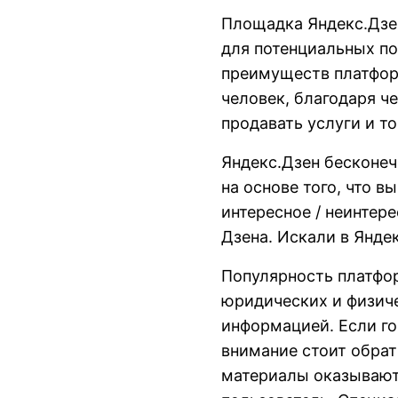
Площадка Яндекс.Дзе
для потенциальных по
преимуществ платфор
человек, благодаря че
продавать услуги и т
Яндекс.Дзен бесконеч
на основе того, что в
интересное / неинтере
Дзена. Искали в Яндек
Популярность платфо
юридических и физиче
информацией. Если г
внимание стоит обра
материалы оказываютс