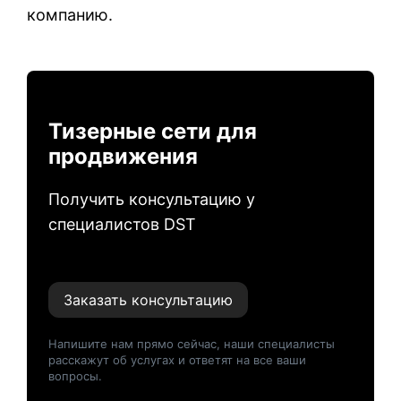
компанию.
Тизерные сети для
продвижения
Получить консультацию у
специалистов DST
Заказать консультацию
Напишите нам прямо сейчас, наши специалисты
расскажут об услугах и ответят на все ваши
вопросы.