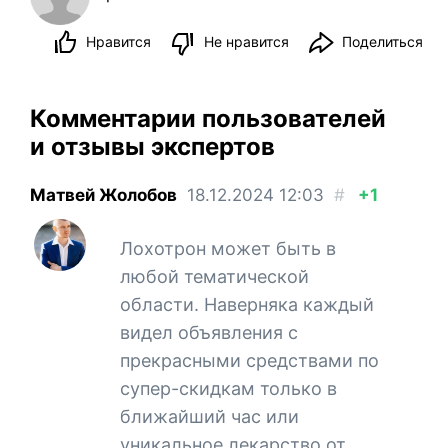
Нравится
Не нравится
Поделиться
Комментарии пользователей
и отзывы экспертов
Матвей Жолобов
18.12.2024
12:03
#
+1
Лохотрон может быть в
любой тематической
области. Наверняка каждый
видел объявления с
прекрасными средствами по
супер-скидкам только в
ближайший час или
уникальное лекарство от