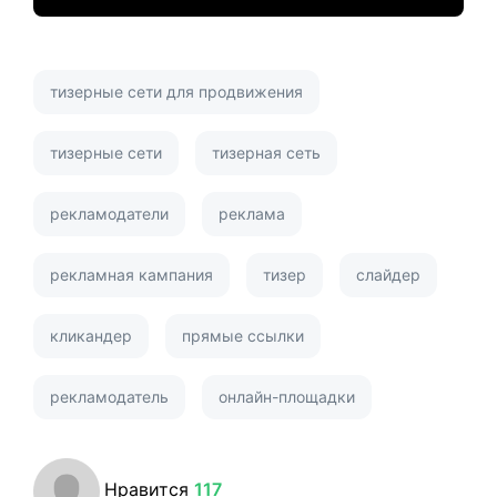
тизерные сети для продвижения
тизерные сети
тизерная сеть
рекламодатели
реклама
рекламная кампания
тизер
слайдер
кликандер
прямые ссылки
рекламодатель
онлайн-площадки
Нравится
117