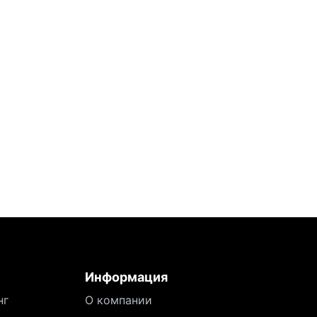
Информация
нг
О компании