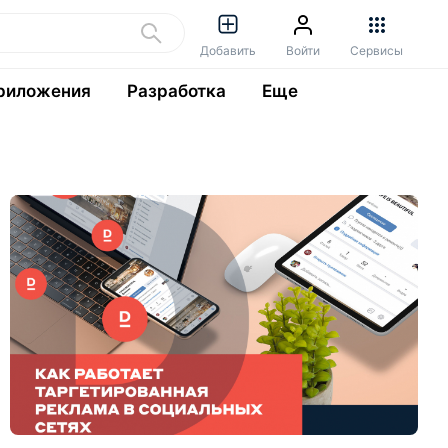
Добавить
Войти
Сервисы
риложения
Разработка
Еще
Р