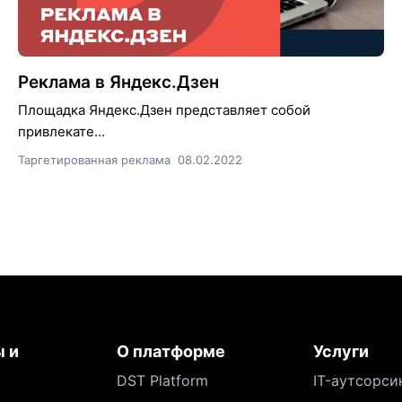
Реклама в Яндекс.Дзен
Площадка Яндекс.Дзен представляет собой
привлекате...
Таргетированная реклама
08.02.2022
 и
О платформе
Услуги
DST Platform
IT-аутсорси