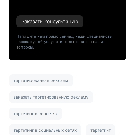
Заказать консультацию
Напишите нам прямо сейчас, наши специалисты
расскажут об услугах и ответят на все ваши
вопросы.
таргетированная реклама
заказать таргетированную рекламу
таргетинг в соцсетях
таргетинг в социальных сетях
таргетинг