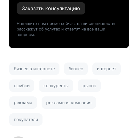
Заказать консультацию
Напишите нам прямо сейчас, наши специалисты
расскажут об услугах и ответят на все ваши
вопросы.
бизнес в интернете
бизнес
интернет
ошибки
конкуренты
рынок
реклама
рекламная компания
покупатели