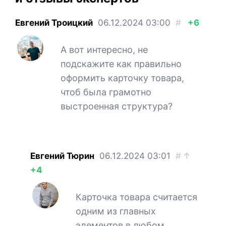
Евгений Троицкий
06.12.2024
03:00
#
+6
А вот интересно, не
подскажите как правильно
оформить карточку товара,
чтоб была грамотно
выстроенная структура?
Евгений Тюрин
06.12.2024
03:01
#
↑
+4
Карточка товара считается
одним из главных
элементов в любом