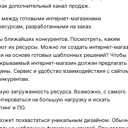
как дополнительный канал продаж.
 между готовыми интернет-магазинами
ресурсам, разработанными на заказ.
ты ближайших конкурентов. Посмотреть, каким
ют их ресурсы. Можно ли создать интернет-мага
и на основе готовых шаблонных решений? Чтобы
ткрываемый интернет-магазин должен предлагать
цены. Сервис и удобство взаимодействия с сайто
онкурентам.
мую загруженность ресурса. Возможно, с самого
нтироваться на большую нагрузку и искать
тинг и ПО.
может похвастаться уникальным дизайном. Обычн