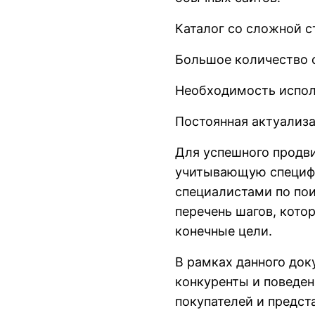
Каталог со сложной с
Большое количество 
Необходимость испол
Постоянная актуализ
Для успешного продви
учитывающую специфи
специалистами по по
перечень шагов, кото
конечные цели.
В рамках данного док
конкуренты и поведен
покупателей и предста