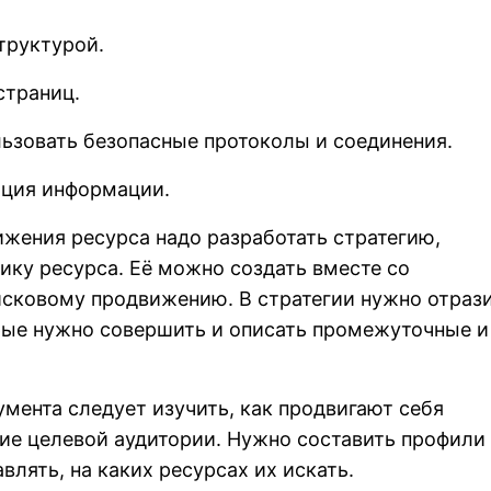
труктурой.
страниц.
ьзовать безопасные протоколы и соединения.
ация информации.
жения ресурса надо разработать стратегию,
ку ресурса. Её можно создать вместе со
исковому продвижению. В стратегии нужно отраз
рые нужно совершить и описать промежуточные и
умента следует изучить, как продвигают себя
ие целевой аудитории. Нужно составить профили
влять, на каких ресурсах их искать.