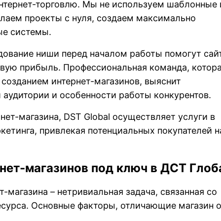
тернет-торговлю. Мы не используем шаблонные 
елаем проекты с нуля, создаем максимально
е системы.
дование ниши перед началом работы помогут сай
рвую прибыль. Профессиональная команда, котор
 созданием интернет-магазинов, выяснит
 аудитории и особенности работы конкурентов.
нет-магазина, DST Global осуществляет услуги в
кетинга, привлекая потенциальных покупателей н
нет-магазинов под ключ в ДСТ Глоб
-магазина – нетривиальная задача, связанная со
есурса. Основные факторы, отличающие магазин 