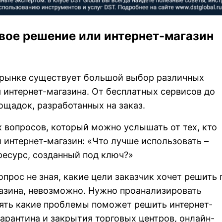
овое решение или интернет-магазин
 рынке существует большой выбор различных
 интернет-магазина. От бесплатных сервисов до
щадок, разработанных на заказ.
 вопросов, который можно услышать от тех, кто
 интернет-магазин: «Что лучше использовать –
ресурс, созданный под ключ?»
опрос не зная, какие цели заказчик хочет решить 
азина, невозможно. Нужно проанализировать
нять какие проблемы поможет решить интернет-
карантина и закрытия торговых центров, онлайн-