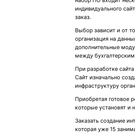
набор ПО входит нес
индивидуального сайт
заказ.
Выбор зависит и от т
организация на данны
дополнительные модул
между бухгалтерским
При разработке сайта
Сайт изначально соз
инфраструктуру орган
Приобретая готовое р
которые установят и 
Заказать создание ин
которая уже 15 заним