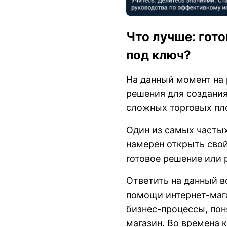
Что лучше: гот
под ключ?
На данный момент на
решения для создания
сложных торговых пло
Один из самых частых
намерен открыть свой
готовое решение или 
Ответить на данный в
помощи интернет-маг
бизнес-процессы, по
магазин. Во времена 