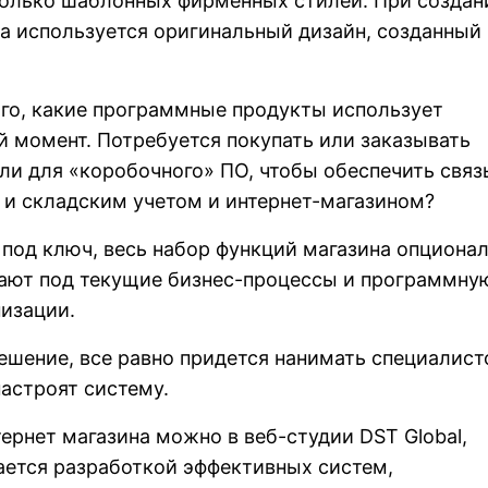
колько шаблонных фирменных стилей. При создан
а используется оригинальный дизайн, созданный 
ого, какие программные продукты использует
й момент. Потребуется покупать или заказывать
и для «коробочного» ПО, чтобы обеспечить связ
 и складским учетом и интернет-магазином?
 под ключ, весь набор функций магазина опционал
дают под текущие бизнес-процессы и программну
изации.
ешение, все равно придется нанимать специалист
настроят систему.
тернет магазина можно в веб-студии DST Global,
ается разработкой эффективных систем,