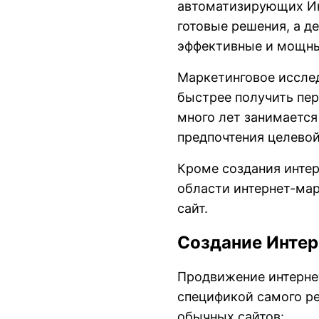
автоматизирующих Ин
готовые решения, а д
эффективные и мощны
Маркетинговое иссле
быстрее получить пе
много лет занимается
предпочтения целевой
Кроме создания интер
области интернет-мар
сайт.
Создание Интер
Продвижение интернет
спецификой самого р
обычных сайтов: