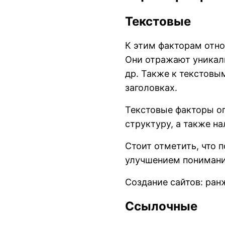
Текстовые
К этим факторам отно
Они отражают уникаль
др. Также к текстовы
заголовках.
Текстовые факторы о
структуру, а также н
Стоит отметить, что 
улучшением понимани
Создание сайтов: ран
Ссылочные