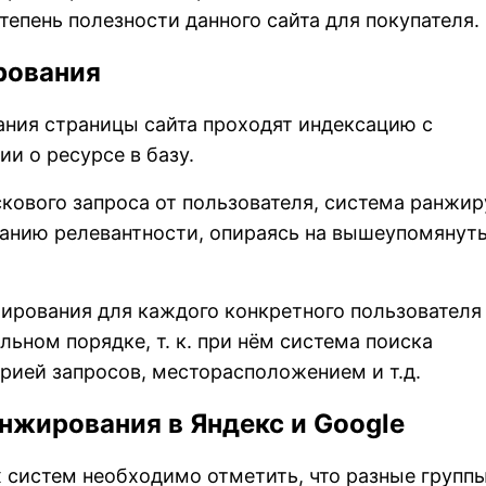
тепень полезности данного сайта для покупателя.
рования
ания страницы сайта проходят индексацию с
и о ресурсе в базу.
кового запроса от пользователя, система ранжир
ванию релевантности, опираясь на вышеупомянут
ирования для каждого конкретного пользователя
льном порядке, т. к. при нём система поиска
рией запросов, месторасположением и т.д.
нжирования в Яндекс и Google
х систем необходимо отметить, что разные групп