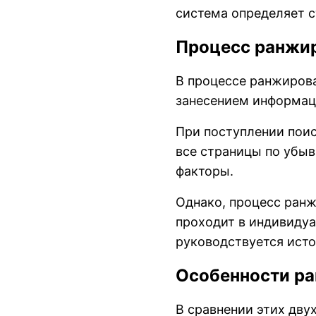
система определяет с
Процесс ранжи
В процессе ранжиров
занесением информаци
При поступлении поис
все страницы по убы
факторы.
Однако, процесс ранж
проходит в индивидуа
руководствуется исто
Особенности ра
В сравнении этих дву