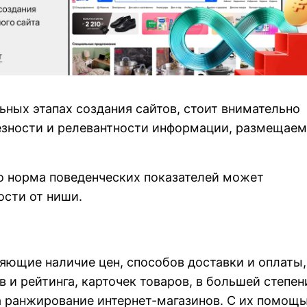
ьных этапах создания сайтов, стоит внимательно
лезности и релевантности информации, размещае
то норма поведенческих показателей может
ости от ниши.
яющие наличие цен, способов доставки и оплаты,
в и рейтинга, карточек товаров, в большей степен
а ранжирование интернет-магазинов. С их помощ