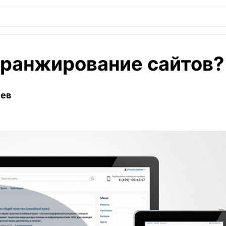
 ранжирование сайтов?
еев