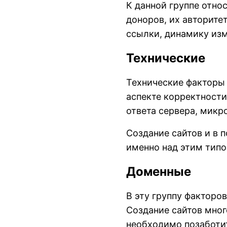
К данной группе отно
доноров, их авторитет
ссылки, динамику из
Технические
Технические факторы 
аспекте корректности
ответа сервера, микр
Создание сайтов и в 
именно над этим типо
Доменные
В эту группу факторов
Создание сайтов мног
необходимо позаботит