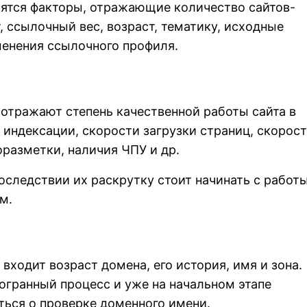
сятся факторы, отражающие количество сайтов-
, ссылочный вес, возраст, тематику, исходные
менения ссылочного профиля.
отражают степень качественной работы сайта в
 индексации, скорости загрузки страниц, скорос
оразметки, наличия ЧПУ и др.
последствии их раскрутку стоит начинать с работ
м.
 входит возраст домена, его история, имя и зона.
огранный процесс и уже на начальном этапе
ься о проверке доменного имени.