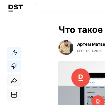
Что такое
Артем Матв
SEO
12.11.2020