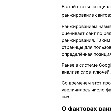
В этой статье специа
ранжирование сайтов:
Ранжированием назыв
оценивает сайт по ря
ранжирования. Таким 
страницы для пользова
определённая позиция
Ранее в системе Goo
анализа слов-ключей,
Со временем этот пр
увеличилось число фа
них.
О факторах ра