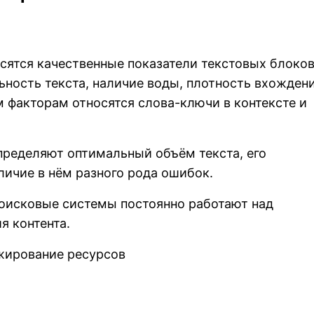
сятся качественные показатели текстовых блоков
ность текста, наличие воды, плотность вхождени
м факторам относятся слова-ключи в контексте и
пределяют оптимальный объём текста, его
аличие в нём разного рода ошибок.
поисковые системы постоянно работают над
я контента.
жирование ресурсов