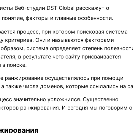
листы Веб-студии DST Global расскажут о
 понятие, факторы и главные особенности.
ается процесс, при котором поисковая система
ду критериев. Они и называются факторами
образом, система определяет степень полезност
теля, в результате чего сайту присваивается
 в поиске.
gle ранжирование осуществлялось при помощи
 а также числа доменов, которые ссылались на са
оцесс значительно усложнился. Существенно
кторов ранжирования. И сегодня мы поговорим о
нжирования