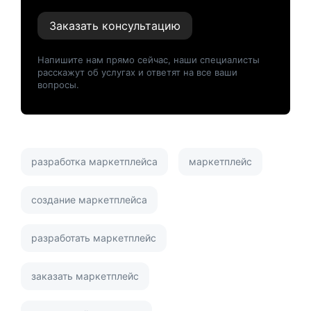
Заказать консультацию
Напишите нам прямо сейчас, наши специалисты
расскажут об услугах и ответят на все ваши
вопросы.
разработка маркетплейса
маркетплейс
создание маркетплейса
разработать маркетплейс
заказать маркетплейс