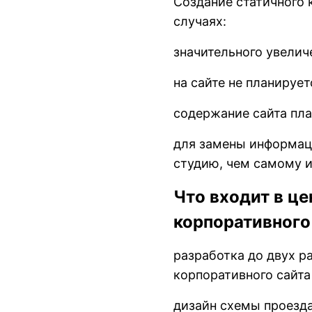
Создание статичного 
случаях:
значительного увелич
на сайте не планируе
содержание сайта пла
для замены информаци
студию, чем самому и
Что входит в це
корпоративного 
разработка до двух р
корпоративного сайта
дизайн схемы проезда