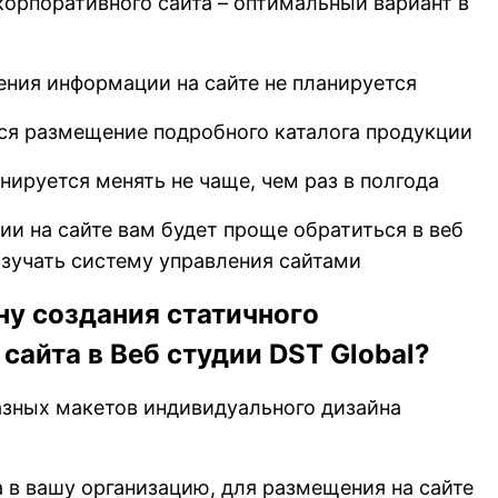
корпоративного сайта – оптимальный вариант в
ения информации на сайте не планируется
тся размещение подробного каталога продукции
нируется менять не чаще, чем раз в полгода
и на сайте вам будет проще обратиться в веб
зучать систему управления сайтами
ну создания статичного
сайта в Веб студии DST Global?
азных макетов индивидуального дизайна
 в вашу организацию, для размещения на сайте