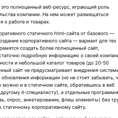
 это полноценный веб-ресурс, играющий роль
ельства компании. На нем может размещаться
 о работе и товарах.
оративного статичного html-сайта от базового —
здание корпоративного сайта — вариант для тех
ремятся создать более полноценный сайт,
остаточно подробную информацию о своей компан
ности и небольшой каталог товаров (до 20-50
чный сайт не предусматривает внедрения систем
 обновления информации (но не стоит забывать, 
можно и в статичном сайте, обратившись в веб
другому it-специалисту), а отдельные программ
зь, опрос, анкетирование, флеш элементы) без тр
 статичному корпоративному сайту.