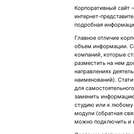
Корпоративный сайт –
интернет-представит
подробная информация
Главное отличие корп
объем информации. Со
компаний, которые ст
разместить на нем д
направлениях деятель
наименований). Стати
для самостоятельного
заменить информацию 
студию или к любому 
модули (обратная свя
можно подключить и к