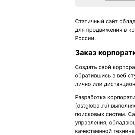
Статичный сайт обла
для продвижения в ко
России.
Заказ корпорат
Создать свой корпора
обратившись в веб ст
лично или дистанцио
Разработка корпорати
(
dstglobal.ru
) выполня
поисковых систем. С
управления, обладаю
качественной техниче