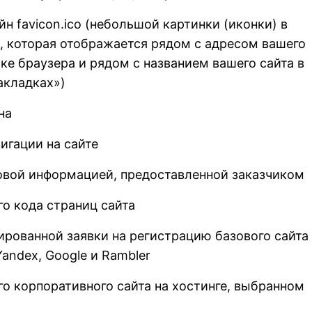
н favicon.ico (небольшой картинки (иконки) в
, которая отображается рядом с адресом вашего
оке браузера и рядом с названием вашего сайта в
акладках»)
на
игации на сайте
овой информацией, предоставленной заказчиком
о кода страниц сайта
ированной заявки на регистрацию базового сайта
andex, Google и Rambler
о корпоративного сайта на хостинге, выбранном