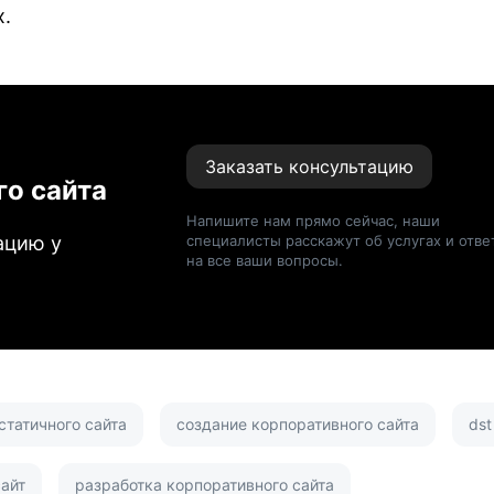
х.
Заказать консультацию
го сайта
Напишите нам прямо сейчас, наши
ацию у
специалисты расскажут об услугах и отве
на все ваши вопросы.
статичного сайта
создание корпоративного сайта
dst
айт
разработка корпоративного сайта