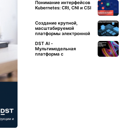
Понимание интерфейсов
Kubernetes: CRI, CNI и CSI
Создание крупной,
масштабируемой
платформы электронной
коммерции
DST AI -
Мультимодельная
платформа с
искусственным
интеллектом