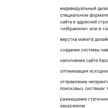
индивидуальный дизай
специальном формате
сайта в адресной стр
«избранном» или в «з
верстка макета дизай
создание системы нав
наполнение сайта баз
оптимизация исходног
отправление негарант
поисковых системах Y
размещение статичног
заказчиком