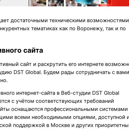
дает достаточными техническими возможностями
нкурентных тематиках как по Воронежу, так и по
ивного сайта
тивный сайт и раскрутить его интернете возможн
удию DST Global. Будем рады сотрудничать с вам
нно.
вного интернет-сайта в Веб-студии DST Global
ется с учётом соответствующих требований
айты оснащаются профессиональными системами
щими всеми необходимыми опциями, доступной 
ской поддержкой в Москве и других приоритетны