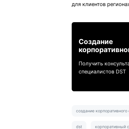
для клиентов региона
Создание
корпоративно
Получить консульт
специалистов DST
создание корпоративного 
dst
корпоративный с