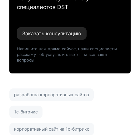
специалистов DST
Заказать консультацию
Напишите нам прямо сейчас, наши специалисты
расскажут об услугах и ответят на все ваши
вопросы.
разработка корпоративных сайтов
1с-битрикс
корпоративный сайт на 1с-битрикс