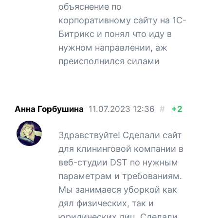
объяснение по
корпоративному сайту на 1С-
Битрикс и понял что иду в
нужном направлении, аж
преисполнился силами
Анна Горбушина
11.07.2023
12:36
#
+2
Здравствуйте! Сделали сайт
для клининговой компании в
веб-студии DST по нужным
параметрам и требованиям.
Мы занимаеся уборкой как
дял физических, так и
юридических лиц. Сделали