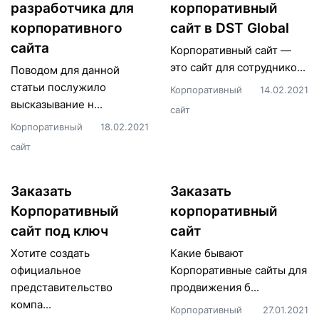
разработчика для
корпоративный
корпоративного
сайт в DST Global
сайта
Корпоративный сайт —
это сайт для сотруднико...
Поводом для данной
статьи послужило
Корпоративный
14.02.2021
высказывание н...
сайт
Корпоративный
18.02.2021
сайт
Заказать
Заказать
Корпоративный
корпоративный
сайт под ключ
сайт
Хотите создать
Какие бывают
официальное
Корпоративные сайты для
представительство
продвижения б...
компа...
Корпоративный
27.01.2021