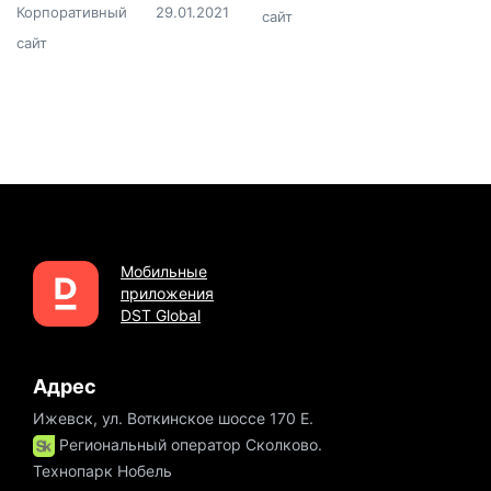
Корпоративный
29.01.2021
сайт
сайт
Мобильные
приложения
DST Global
Адрес
Ижевск, ул. Воткинское шоссе 170 Е.
Региональный оператор Сколково.
Технопарк Нобель