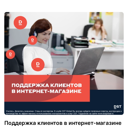
Поддержка клиентов в интернет-магазине