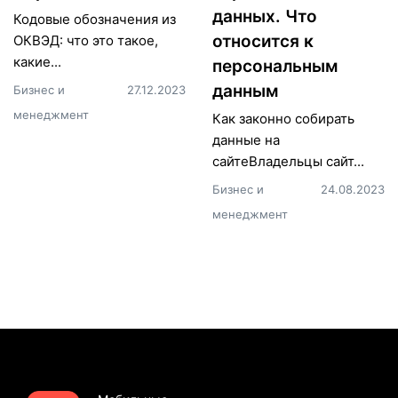
данных. Что
Кодовые обозначения из
относится к
ОКВЭД: что это такое,
какие...
персональным
данным
Бизнес и
27.12.2023
менеджмент
Как законно собирать
данные на
сайтеВладельцы сайт...
Бизнес и
24.08.2023
менеджмент