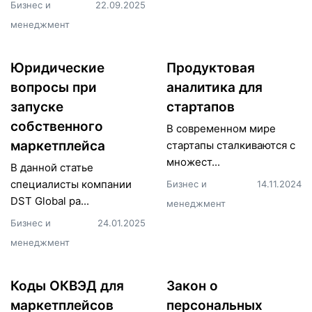
Бизнес и
22.09.2025
менеджмент
Юридические
Продуктовая
вопросы при
аналитика для
запуске
стартапов
собственного
В современном мире
маркетплейса
стартапы сталкиваются с
множест...
В данной статье
специалисты компании
Бизнес и
14.11.2024
DST Global ра...
менеджмент
Бизнес и
24.01.2025
менеджмент
Коды ОКВЭД для
Закон о
маркетплейсов
персональных