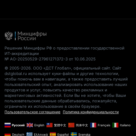
Решение Минцифры РФ о предоставлении государственной
ИТ-аккредитации
№ АО-20250529-27961271372-3 от 10.06.2025
© 2005-2026. ООО «ДСТ Глобал», официальный сайт. Сайт
dstglobal.ru использует куки-файлы и другие технологии,
чтобы помочь вам в навигации, а также предоставить лучший
пользовательский опыт, анализировать использование наших
продуктов и услуг, повысить качество рекламных и
маркетинговых активностей. Если Вы не хотите, чтобы Ваши
пользовательские данные обрабатывались, пожалуйста,
ограничьте их использование в своём браузере.
Пользовательское соглашение
Политика конфиденциальности
Русский
English
繁體中文
简体中文
Français
Italiano
Deutsch
Ελληνικά
Español
Svenska