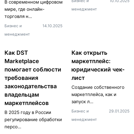
Бизнес и
10.10.2025
В современном цифровом
мире, где онлайн-
менеджмент
торговля н...
Бизнес и
14.10.2025
менеджмент
Как DST
Как открыть
Marketplace
маркетплейс:
помогает соблюсти
юридический чек-
требования
лист
законодательства
Создание собственного
владельцам
маркетплейса, как и
запуск л...
маркетплейсов
Бизнес и
29.01.2025
В 2025 году в России
регулирование обработки
менеджмент
персо...