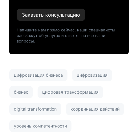
Заказать консультацию
Напишите нам прямо сейчас, наши специалисты
расскажут об услугах и ответят на все ваши
вопросы.
цифровизация бизнеса
цифровизация
бизнес
цифровая трансформация
digital transformation
координация действий
уровень компетентности