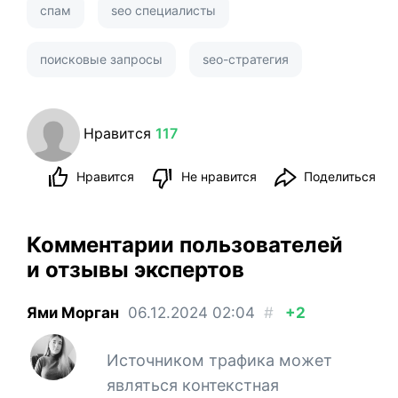
спам
seo специалисты
поисковые запросы
seo-стратегия
Нравится
117
Нравится
Не нравится
Поделиться
Комментарии пользователей
и отзывы экспертов
Ями Морган
06.12.2024
02:04
#
+2
Источником трафика может
являться контекстная