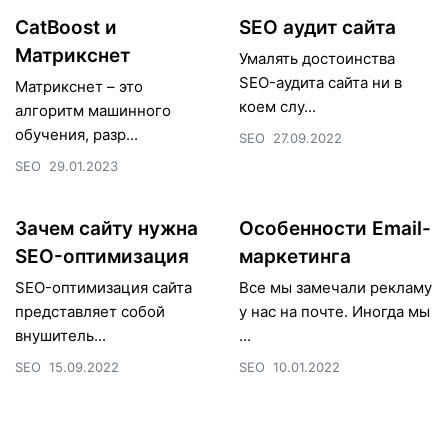
CatBoost и
SEO аудит сайта
Матрикснет
Умалять достоинства
SEO-аудита сайта ни в
Матрикснет – это
коем слу...
алгоритм машинного
обучения, разр...
SEO
27.09.2022
SEO
29.01.2023
Зачем сайту нужна
Особенности Email-
SEO-оптимизация
маркетинга
SEO-оптимизация сайта
Все мы замечали рекламу
представляет собой
у нас на почте. Иногда мы
внушитель...
...
SEO
15.09.2022
SEO
10.01.2022