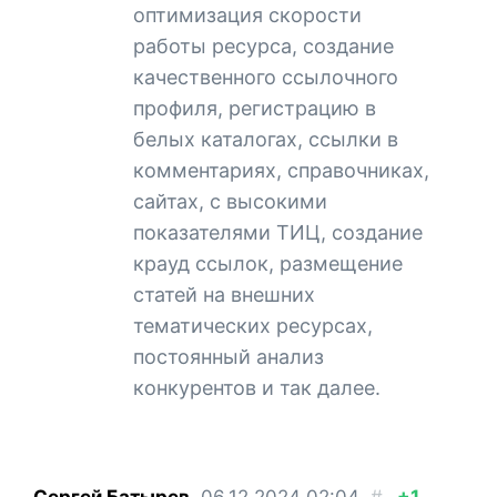
оптимизация скорости
работы ресурса, создание
качественного ссылочного
профиля, регистрацию в
белых каталогах, ссылки в
комментариях, справочниках,
сайтах, с высокими
показателями ТИЦ, создание
крауд ссылок, размещение
статей на внешних
тематических ресурсах,
постоянный анализ
конкурентов и так далее.
Сергей Батырев
06.12.2024
02:04
#
+1