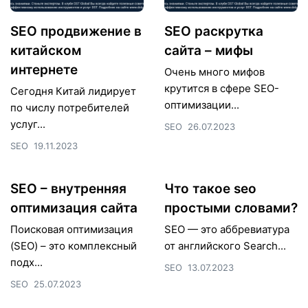
SEO продвижение в
SEO раскрутка
китайском
сайта – мифы
интернете
Очень много мифов
крутится в сфере SEO-
Сегодня Китай лидирует
оптимизации...
по числу потребителей
услуг...
SEO
26.07.2023
SEO
19.11.2023
SEO – внутренняя
Что такое seo
оптимизация сайта
простыми словами?
Поисковая оптимизация
SEO — это аббревиатура
(SEO) – это комплексный
от английского Search...
подх...
SEO
13.07.2023
SEO
25.07.2023