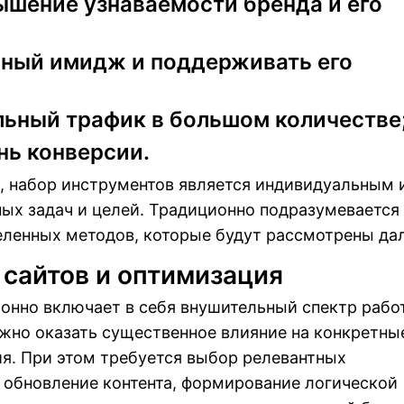
ышение узнаваемости бренда и его
вный имидж и поддерживать его
льный трафик в большом количестве
нь конверсии.
, набор инструментов является индивидуальным 
ных задач и целей. Традиционно подразумевается
ленных методов, которые будут рассмотрены дал
сайтов и оптимизация
нно включает в себя внушительный спектр работ
но оказать существенное влияние на конкретны
я. При этом требуется выбор релевантных
 обновление контента, формирование логической