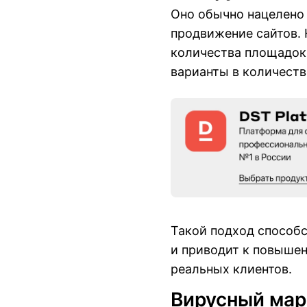
Оно обычно нацелено 
продвижение сайтов.
количества площадок
варианты в количестве
Такой подход способ
и приводит к повыше
реальных клиентов.
Вирусный мар