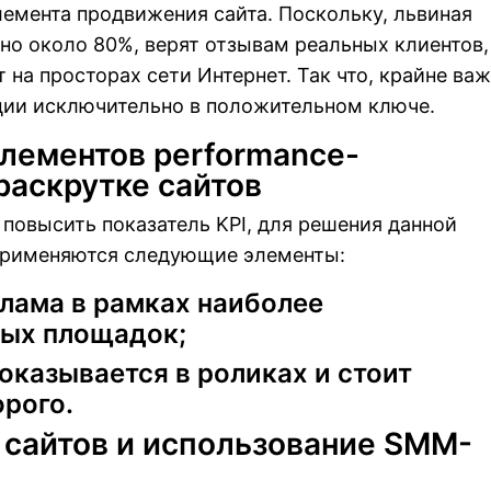
лемента продвижения сайта. Поскольку, львиная
нно около 80%, верят отзывам реальных клиентов,
 на просторах сети Интернет. Так что, крайне ва
ции исключительно в положительном ключе.
лементов performance-
раскрутке сайтов
овысить показатель KPI, для решения данной
применяются следующие элементы:
клама в рамках наиболее
ых площадок;
оказывается в роликах и стоит
орого.
сайтов и использование SMM-