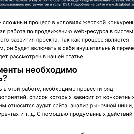
– сложный процесс в условиях жесткой конкурен
ая работа по продвижению web-ресурса в систем
ого развития проекта. Так как процесс является
м, он будет включать в себя внушительный переч
дет рассмотрен в нашей статье.
менты необходимо
ь?
ь в этой работе, необходимо провести ряд
оприятий, список которых зависит от конкретны
ним относится аудит сайта, анализ рыночной ниши,
урентах и т. д. С помощью продуманных действий