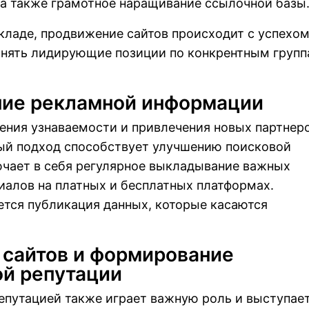
 а также грамотное наращивание ссылочной базы
кладе, продвижение сайтов происходит с успехом
анять лидирующие позиции по конкрентным груп
ние рекламной информации
ния узнаваемости и привлечения новых партнеро
ный подход способствует улучшению поисковой
ючает в себя регулярное выкладывание важных
алов на платных и бесплатных платформах.
тся публикация данных, которые касаются
сайтов и формирование
й репутации
епутацией также играет важную роль и выступает