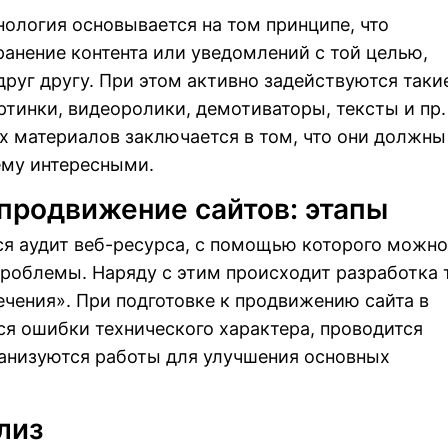
ология основывается на том принципе, что
анение контента или уведомлений с той целью,
друг другу. При этом активно задействуются таки
ртинки, видеоролики, демотиваторы, тексты и пр.
их материалов заключается в том, что они должны
ему интересными.
продвижение сайтов: этапы
ся аудит веб-ресурса, с помощью которого можно
роблемы. Наряду с этим происходит разработка 
чения». При подготовке к продвижению сайта в
я ошибки технического характера, проводится
ганизуются работы для улучшения основных
лиз