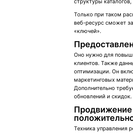
структуры каталогов,
Только при таком рас
веб-ресурс сможет з
«ключей».
Предоставле
Оно нужно для повыше
клиентов. Также дан
оптимизации. Он вкл
маркетинговых матери
Дополнительно требуе
обновлений и скидок.
Продвижение 
положительно
Техника управления р