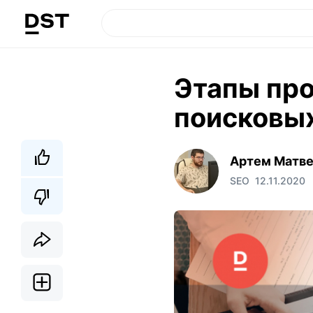
Этапы про
поисковы
Артем Матв
SEO
12.11.2020