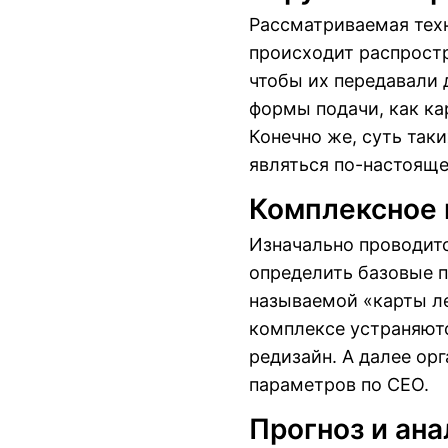
Рассматриваемая техн
происходит распростр
чтобы их передавали 
формы подачи, как ка
Конечно же, суть так
являться по-настоящ
Комплексное 
Изначально проводит
определить базовые п
называемой «карты ле
комплексе устраняютс
редизайн. А далее ор
параметров по СЕО.
Прогноз и ана