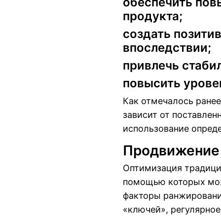
обеспечить пов
продукта;
создать позити
впоследствии;
привлечь стаби
повысить урове
Как отмечалось ранее
зависит от поставлен
использование опреде
Продвижение 
Оптимизация традицио
помощью которых мож
факторы ранжировани
«ключей», регулярное