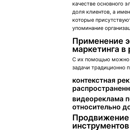
качестве основного э
доля клиентов, а име
которые присутствуют
упоминание организа
Применение э
маркетинга в 
С их помощью можно п
задачи традиционно 
контекстная ре
распространенн
видеореклама п
относительно д
Продвижение 
инструментов