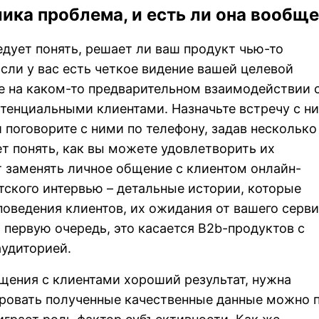
лика проблема, и есть ли она вообщ
едует понять, решает ли ваш продукт чью-то
сли у вас есть четкое видение вашей целевой
е на каком-то предварительном взаимодействии 
отенциальными клиентами. Назначьте встречу с н
 поговорите с ними по телефону, задав несколько
т понять, как вы можете удовлетворить их
т заменять личное общение с клиентом онлайн-
тского интервью – детальные истории, которые
оведения клиентов, их ожидания от вашего серви
 первую очередь, это касается B2b-продуктов с
аудиторией.
щения с клиентами хороший результат, нужна
ировать полученные качественные данные можно 