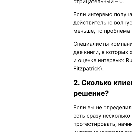
отрицательный – 0.
Если интервью получае
действительно волнуе
меньше, то проблема 
Специалисты компании
две книги, в которых
и оценке интервью: Ru
Fitzpatrick).
2. Сколько клие
решение?
Если вы не определили
есть сразу несколько
протестировать, начн