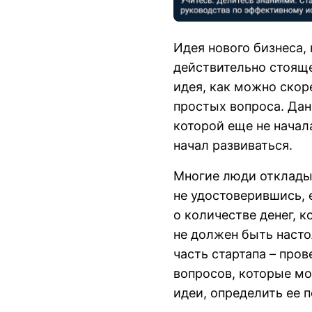
Идея нового бизнеса, 
действительно стоящей
идея, как можно скор
простых вопроса. Дан
которой еще не начал
начал развиваться.
Многие люди откладыв
не удостоверившись, е
о количестве денег, к
не должен быть наст
часть стартапа – про
вопросов, которые мо
идеи, определить ее 