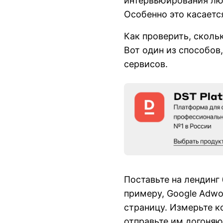
интервьюирования лю
Особенно это касаетс
Как проверить, сколь
Вот один из способов
сервисов.
Поставьте на лендинг
примеру, Google Adwo
страницу. Измерьте к
отправьте им догоня