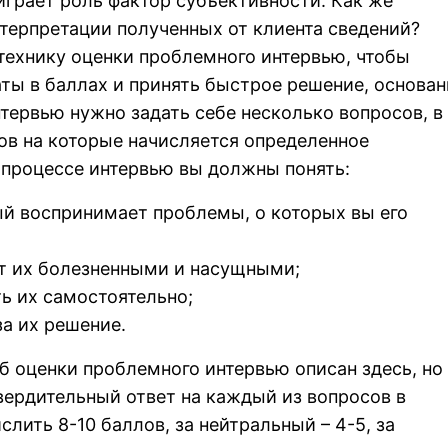
 играет роль фактор субъективности. Как же
терпретации полученных от клиента сведений?
технику оценки проблемного интервью, чтобы
аты в баллах и принять быстрое решение, основа
нтервью нужно задать себе несколько вопросов, в
ов на которые начисляется определенное
 процессе интервью вы должны понять:
ый воспринимает проблемы, о которых вы его
ет их болезненными и насущными;
ть их самостоятельно;
за их решение.
б оценки проблемного интервью описан здесь, но
твердительный ответ на каждый из вопросов в
лить 8-10 баллов, за нейтральный – 4-5, за