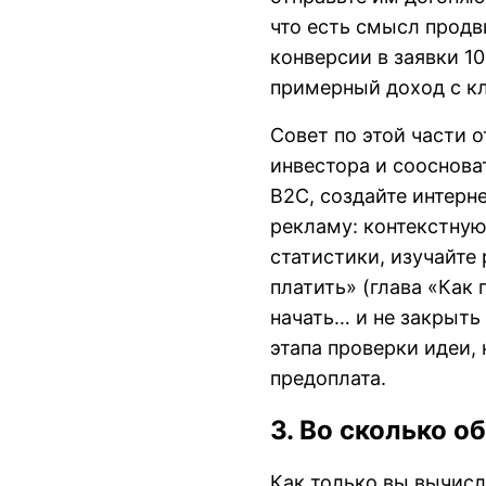
что есть смысл продв
конверсии в заявки 1
примерный доход с кл
Совет по этой части 
инвестора и сооснова
B2C, создайте интерне
рекламу: контекстную
статистики, изучайте
платить» (глава «Как 
начать… и не закрыть
этапа проверки идеи, 
предоплата.
3. Во сколько о
Как только вы вычисл