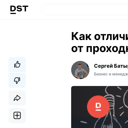
Как отлич
от проход
Сергей Баты
Бизнес и менед