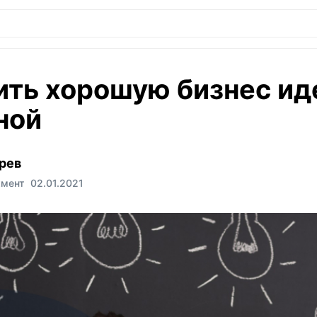
ить хорошую бизнес и
ной
рев
жмент
02.01.2021