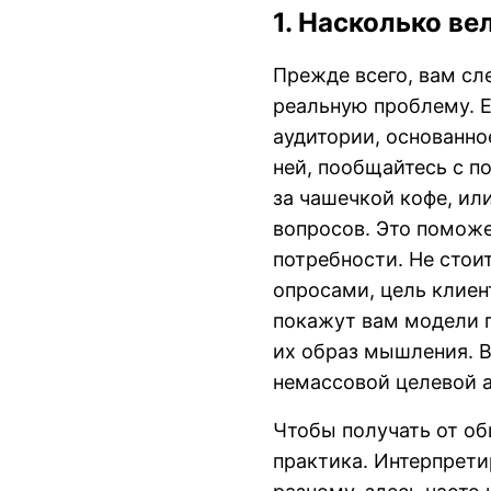
1. Насколько ве
Прежде всего, вам сл
реальную проблему. Е
аудитории, основанно
ней, пообщайтесь с п
за чашечкой кофе, или
вопросов. Это поможе
потребности. Не стои
опросами, цель клиен
покажут вам модели п
их образ мышления. В
немассовой целевой 
Чтобы получать от об
практика. Интерпрет