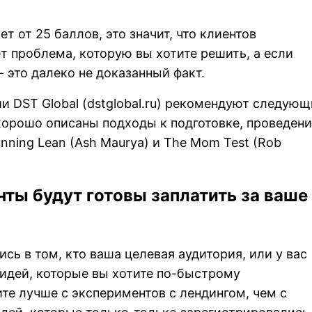
т от 25 баллов, это значит, что клиентов
т проблема, которую вы хотите решить, а если
- это далеко не доказанный факт.
 DST Global (
dstglobal.ru
) рекомендуют следующ
 хорошо описаны подходы к подготовке, проведен
nning Lean (Ash Maurya) и The Mom Test (Rob
нты будут готовы заплатить за ваше
сь в том, кто ваша целевая аудитория, или у вас
 идей, которые вы хотите по-быстрому
ите лучше с экспериментов с лендингом, чем с