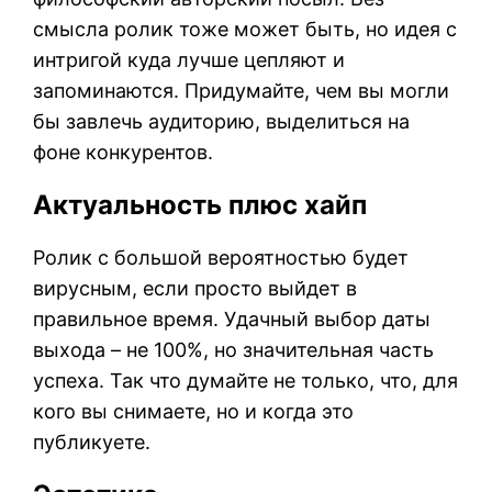
смысла ролик тоже может быть, но идея с
интригой куда лучше цепляют и
запоминаются. Придумайте, чем вы могли
бы завлечь аудиторию, выделиться на
фоне конкурентов.
Актуальность плюс хайп
Ролик с большой вероятностью будет
вирусным, если просто выйдет в
правильное время. Удачный выбор даты
выхода – не 100%, но значительная часть
успеха. Так что думайте не только, что, для
кого вы снимаете, но и когда это
публикуете.