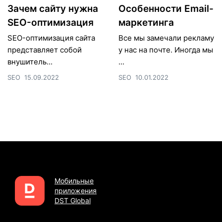
Зачем сайту нужна
Особенности Email-
SEO-оптимизация
маркетинга
SEO-оптимизация сайта
Все мы замечали рекламу
представляет собой
у нас на почте. Иногда мы
внушитель...
...
SEO
15.09.2022
SEO
10.01.2022
Мобильные
приложения
DST Global