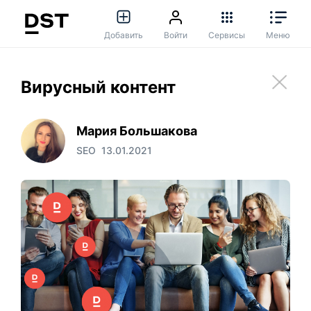
Добавить
Войти
Сервисы
Меню
Вирусный контент
Мария Большакова
SEO
13.01.2021