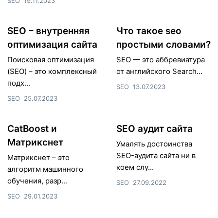
SEO
19.11.2023
SEO – внутренняя
Что такое seo
оптимизация сайта
простыми словами?
Поисковая оптимизация
SEO — это аббревиатура
(SEO) – это комплексный
от английского Search...
подх...
SEO
13.07.2023
SEO
25.07.2023
CatBoost и
SEO аудит сайта
Матрикснет
Умалять достоинства
SEO-аудита сайта ни в
Матрикснет – это
коем слу...
алгоритм машинного
обучения, разр...
SEO
27.09.2022
SEO
29.01.2023