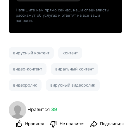
Напишите нам прямо сейчас, наши специалисты
расскажут об услугах и ответят на все ваши
вопросы.
вирусный контент
контент
видео-контент
виральный контент
видеоролик
вирусный видеоролик
Нравится
39
Нравится
Не нравится
Поделиться