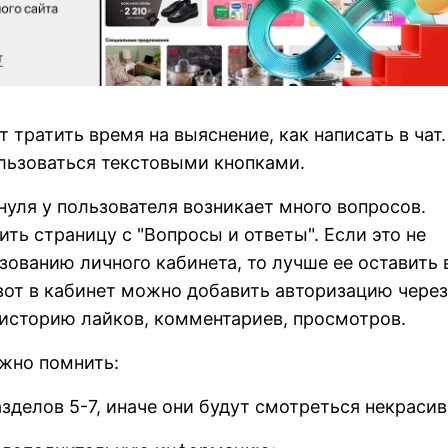
т тратить время на выяснение, как написать в чат.
льзоваться текстовыми кнопками.
нуля у пользователя возникает много вопросов.
ть страницу с "Вопросы и ответы". Если это не
зованию личного кабинета, то лучше ее оставить 
вот в кабинет можно добавить авторизацию через
историю лайков, комментариев, просмотров.
жно помнить:
зделов 5-7, иначе они будут смотреться некрасив