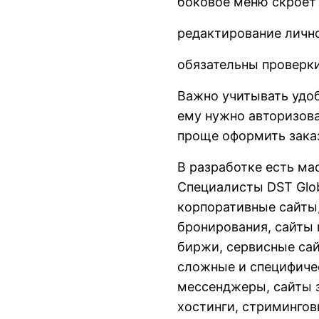
боковое меню скроет
редактирование личн
обязательны проверки
Важно учитывать удоб
ему нужно авторизова
проще оформить зака
В разработке есть ма
Специалисты DST Glob
корпоративные сайты,
бронирования, сайты
биржи, сервисные сай
сложные и специфиче
мессенджеры, сайты з
хостинги, стриминго