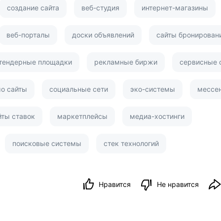
создание сайта
веб-студия
интернет-магазины
веб-порталы
доски объявлений
сайты бронирован
тендерные площадки
рекламные биржи
сервисные 
о сайты
социальные сети
эко-системы
мессе
йты ставок
маркетплейсы
медиа-хостинги
поисковые системы
стек технологий
Нравится
Не нравится