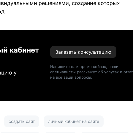
дивидуальными решениями, создание которых
од.
ый кабинет
Заказать консультацию
Напишите нам прямо сейчас, наши
ацию у
специалисты расскажут об услугах и отве
на все ваши вопросы.
создать сайт
личный кабинет на сайте