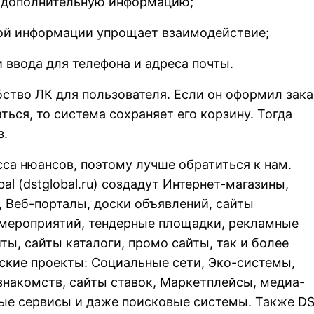
 дополнительную информацию;
ой информации упрощает взаимодействие;
 ввода для телефона и адреса почты.
ство ЛК для пользователя. Если он оформил зака
ться, то система сохраняет его корзину. Тогда
з.
сса нюансов, поэтому лучше обратиться к нам.
al (
dstglobal.ru
) создадут Интернет-магазины,
 Веб-порталы, доски объявлений, сайты
 мероприятий, тендерные площадки, рекламные
ты, сайты каталоги, промо сайты, так и более
ские проекты: Социальные сети, Эко-системы,
накомств, сайты ставок, Маркетплейсы, медиа-
вые сервисы и даже поисковые системы. Также D