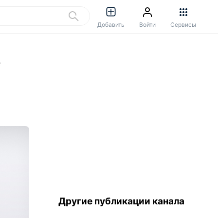
Добавить
Войти
Сервисы
е
Другие публикации канала