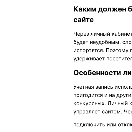
Каким должен б
сайте
Через личный кабинет
будет неудобным, сло
испортятся. Поэтому 
удерживает посетителя
Особенности ли
Учетная запись исполь
пригодится и на друг
конкурсных. Личный к
управляет сайтом. Че
подключить или отклю