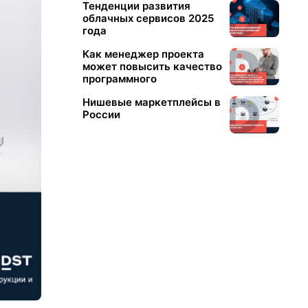
Тенденции развития
облачных сервисов 2025
года
Как менеджер проекта
может повысить качество
программного
обеспечения с помощью
Нишевые маркетплейсы в
гибких практик
России