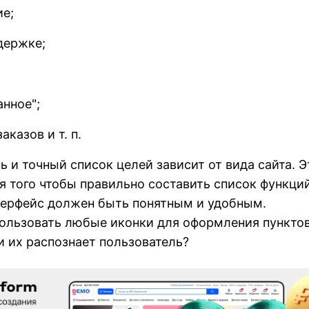
ие;
держке;
анное";
казов и т. п.
 и точный список целей зависит от вида сайта. Э
 того чтобы правильно составить список функци
терфейс должен быть понятным и удобным.
ользовать любые иконки для оформления пункто
и их распознает пользователь?