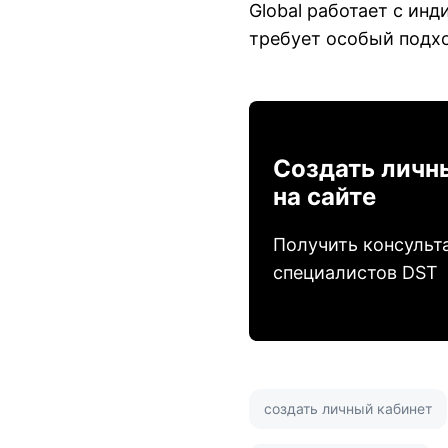
Global работает с ин
требует особый подх
Создать личн
на сайте
Получить консульт
специалистов DST
создать личный кабинет