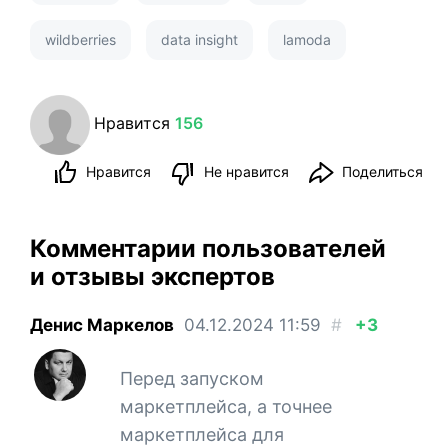
wildberries
data insight
lamoda
Нравится
156
Нравится
Не нравится
Поделиться
Комментарии пользователей
и отзывы экспертов
Денис Маркелов
04.12.2024
11:59
#
+3
Перед запуском
маркетплейса, а точнее
маркетплейса для