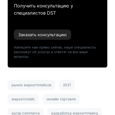
Получить консультацию у
специалистов DST
Заказать консультацию
Напишите нам прямо сейчас, наши специалисты
расскажут об услугах и ответят на все ваши
вопросы.
рынок маркетплейсов
2021
маркетплейс
онлайн торговля
social commerce
разработка маркетплейса