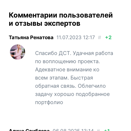
Комментарии пользователей
и отзывы экспертов
Татьяна Ренатова
11.07.2023
12:17
#
+2
Спасибо ДСТ. Удачная работа
по воплощению проекта.
Адекватное внимание ко
всем этапам. Быстрая
обратная связь. Облегчило
задачу хорошо подобранное
портфолио
Алина Свиблова
06.08.2025
13:14
#
+1