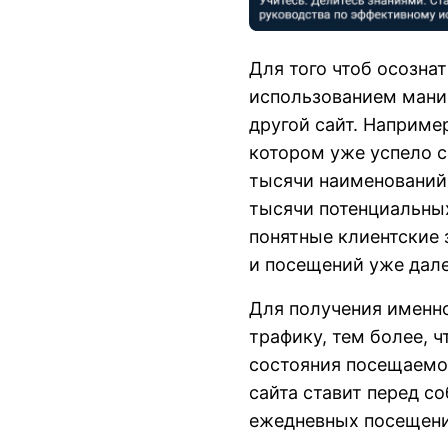
Для того чтоб осозна
использованием манип
другой сайт. Наприме
котором уже успело 
тысячи наименований 
тысячи потенциальных
понятные клиентские 
и посещений уже дале
Для получения именн
трафику, тем более, 
состояния посещаемо
сайта ставит перед 
ежедневных посещений