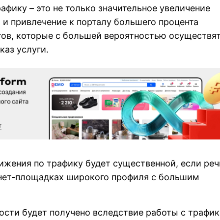
афику – это не только значительное увеличение
о и привлечение к порталу большего процента
тов, которые с большей вероятностью осуществя
каз услуги.
жения по трафику будет существенной, если реч
рнет-площадках широкого профиля с большим
ости будет получено вследствие работы с трафи