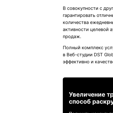
В совокупности с др
гарантировать отличн
количества ежедневны
активности целевой а
продаж.
Полный комплекс усл
в Веб-студии DST Glob
эффективно и качеств
Увеличение тр
способ раскру