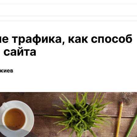
е трафика, как способ
 сайта
жиев