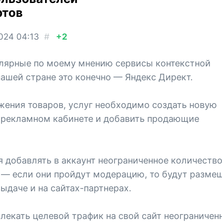
ртов
2024
04:13
#
+2
лярные по моему мнению сервисы контекстной
ашей стране это конечно — Яндекс Директ.
жения товаров, услуг необходимо создать новую
 рекламном кабинете и добавить продающие
.
 добавлять в аккаунт неограниченное количеств
 — если они пройдут модерацию, то будут разме
ыдаче и на сайтах-партнерах.
екать целевой трафик на свой сайт неограничен