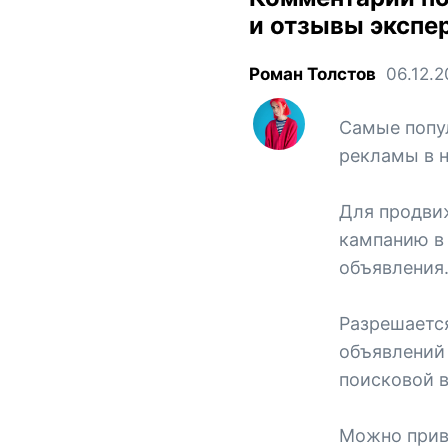
и отзывы экспе
Роман Толстов
06.12.
Самые попу
рекламы в н
Для продви
кампанию в
объявления
Разрешается
объявлений
поисковой в
Можно привл