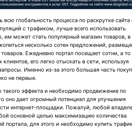
ть всю глобальность процесса по раскрутке сайта 
уляций с трафиком, лучше всего использовать
р, им может стать популярный магазин товаров, в
скопиться несколько сотен предложений, размещ
товаров. Ежедневно портал посещает сотни, а то
 клиентов, его легко отыскать в сети, используя
запросы. Именно из-за этого большая часть поку
ко не первые.
о такого эффекта и необходимо продвижение по
что оно дает огромный потенциал для улучшения
сти интернет-площадки. Пожалуй, любой владел
собой основной целью максимизацию количества
 портала, для этого и необходимо купить трафик