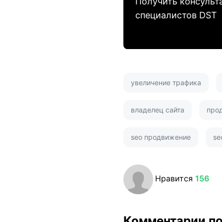
Получить консульт
специалистов DST
увеличение трафика
владелец сайта
про
seo продвижение
se
Нравится
156
Комментарии п