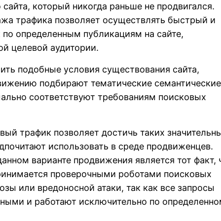
 сайта, который никогда раньше не продвигался.
ажа трафика позволяет осуществлять быстрый и
 по определенным публикациям на сайте,
ой целевой аудитории.
чить подобные условия существования сайта,
вижению подбирают тематические семантические
мально соответствуют требованиям поисковых
шевый трафик позволяет достичь таких значительн
редпочитают использовать в среде продвиженцев.
нном варианте продвижения является тот факт, 
принимается проверочными роботами поисковых
озы или вредоносной атаки, так как все запросы
тными и работают исключительно по определенно