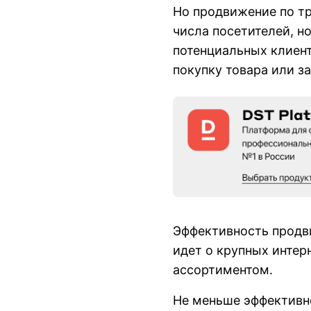
Но продвижение по тр
числа посетителей, н
потенциальных клиен
покупку товара или за
Эффективность продви
идет о крупных инте
ассортиментом.
Не меньше эффективн