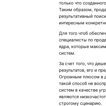
только что созданного
Таким образом, прод
результативный поиск
интересным конкретн
Для того чтоб обеспе
специалисты по прод
ядра, которые макси
систем.
За счет того, что де
результатов, его и п
Огромным плюсом в да
такой способ не вос
систем в качестве угр
являются низкочасто
строгому сценарию.