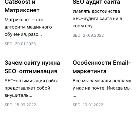
CatBoost и
SEO аудит сайта
Матрикснет
Умалять достоинства
SEO-аудита сайта ни в
Матрикснет – это
коем слу...
алгоритм машинного
обучения, разр...
SEO
27.09.2022
SEO
29.01.2023
Зачем сайту нужна
Особенности Email-
SEO-оптимизация
маркетинга
SEO-оптимизация сайта
Все мы замечали рекламу
представляет собой
у нас на почте. Иногда мы
внушитель...
...
SEO
15.09.2022
SEO
10.01.2022