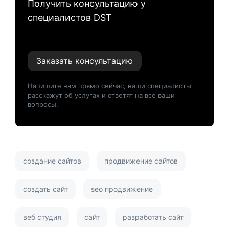
Получить консультацию у
специалистов DST
Заказать консультацию
Напишите нам прямо сейчас, наши специалисты
расскажут об услугах и ответят на все ваши
вопросы.
создание сайтов
продвижение сайтов
создать сайт
seo продвижение
веб студия
сайт
разработать сайт