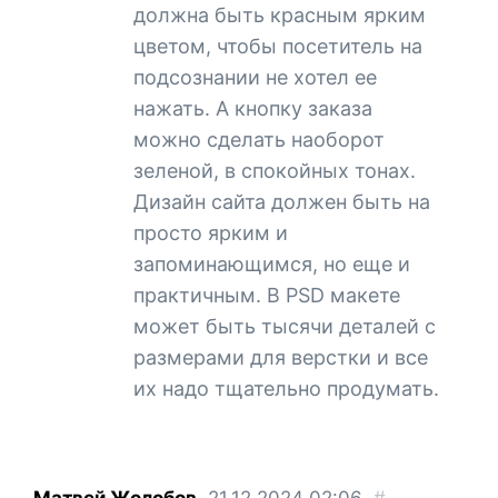
должна быть красным ярким
цветом, чтобы посетитель на
подсознании не хотел ее
нажать. А кнопку заказа
можно сделать наоборот
зеленой, в спокойных тонах.
Дизайн сайта должен быть на
просто ярким и
запоминающимся, но еще и
практичным. В PSD макете
может быть тысячи деталей с
размерами для верстки и все
их надо тщательно продумать.
Матвей Жолобов
21.12.2024
02:06
#