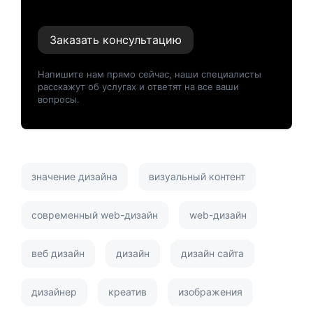
Заказать консультацию
Напишите нам прямо сейчас, наши специалисты
расскажут об услугах и ответят на все ваши
вопросы.
значение дизайна
визуальный контент
современный web-дизайн
web-дизайн
веб дизайн
дизайн
дизайн сайта
дизайнер
креатив
изображения