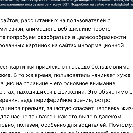
сайтов, рассчитанных на пользователей с
и связи, анимация в веб-дизайне просто
те попробуем разобраться в целесообразности
рованных картинок на сайтах информационной
еся картинки привлекают гораздо больше вниман
кие. В то же время, пользователь начинает хуже
цию на странице – его основное внимание
ектах, находящихся в движении. Это объяснимо с
зрения, ведь периферийное зрение, остро
ущийся предмет, зачастую спасает человеку жиз
для нас не так важен, как это было в далеком
ловно, полезен, особенно для водителей. Поэтому,