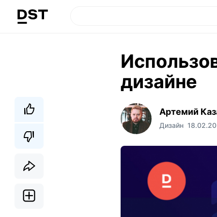
Использов
дизайне
Артемий Каз
Дизайн
18.02.20