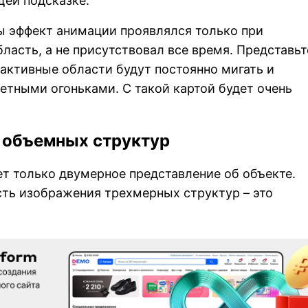
щей подсказке.
ы эффект анимации проявлялся только при
ласть, а не присутствовал все время. Представьт
е активные области будут постоянно мигать и
етными огоньками. С такой картой будет очень
 объемных структур
т только двумерное представление об объекте.
ть изображения трехмерных структур – это