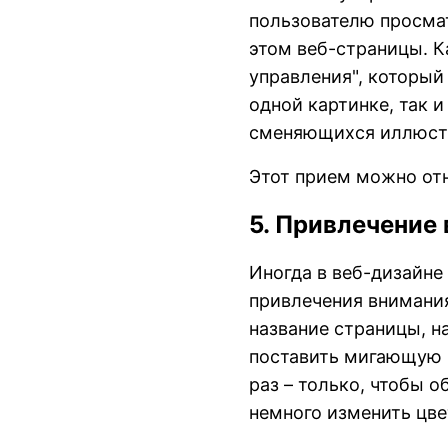
пользователю просма
этом веб-страницы. К
управления", который
одной картинке, так 
сменяющихся иллюст
Этот прием можно отн
5. Привлечение
Иногда в веб-дизайн
привлечения внимания
название страницы, н
поставить мигающую к
раз – только, чтобы 
немного изменить цве