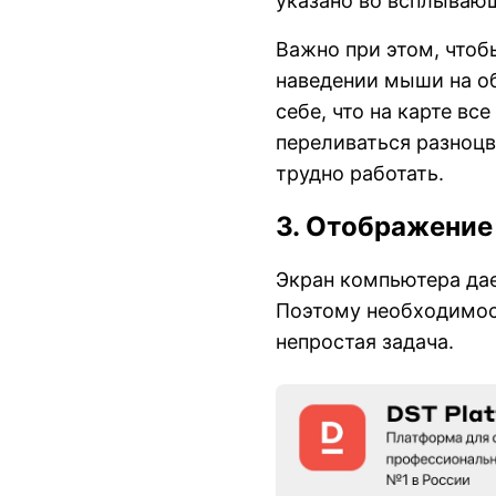
указано во всплываю
Важно при этом, чтоб
наведении мыши на об
себе, что на карте вс
переливаться разноцв
трудно работать.
3. Отображение
Экран компьютера дае
Поэтому необходимос
непростая задача.