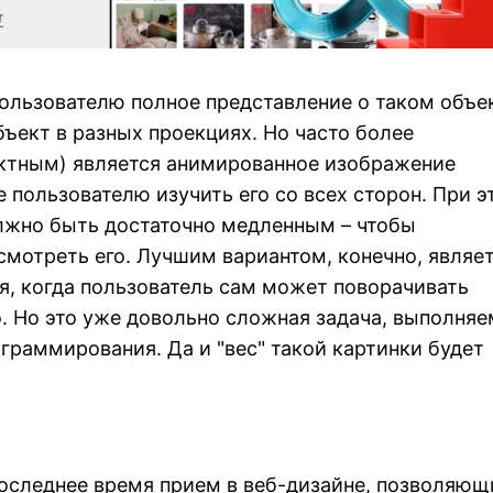
пользователю полное представление о таком объе
ъект в разных проекциях. Но часто более
ктным) является анимированное изображение
 пользователю изучить его со всех сторон. При э
лжно быть достаточно медленным – чтобы
смотреть его. Лучшим вариантом, конечно, являе
, когда пользователь сам может поворачивать
о. Но это уже довольно сложная задача, выполня
раммирования. Да и "вес" такой картинки будет
оследнее время прием в веб-дизайне, позволяющ