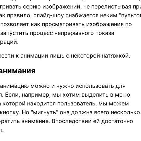
тривать серию изображений, не перелистывая пр
ак правило, слайд-шоу снабжается неким "пульт
 позволяет как просматривать изображения по
и запустить процесс непрерывного показа
раций.
ести к анимации лишь с некоторой натяжкой.
 внимания
е анимацию можно и нужно использовать для
. Если, например, мы хотим выделить в меню
а которой находится пользователь, мы можем
нопку. Но "мигнуть" она должна всего несколько
обратить внимание. Впоследствии ей достаточно
т.