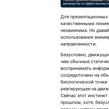
Для презентационных 
качественными линиям
незаменима. Но давай
использования аними
направленности.
Безусловно, движущи
чем обычные статичес
воспринимать информа
сосредоточено на объ
биологической точки 
реагирующее на движ
Сейчас этот инстинкт 
прошлом, хотя, безус