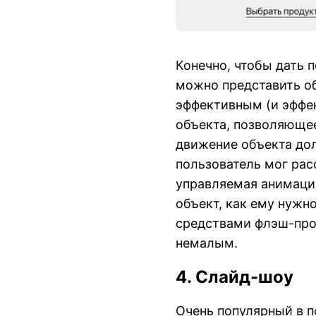
Конечно, чтобы дать 
можно представить об
эффективным (и эффе
объекта, позволяющее
движение объекта до
пользователь мог рас
управляемая анимация
объект, как ему нужн
средствами флэш-прог
немалым.
4. Слайд-шоу
Очень популярный в п