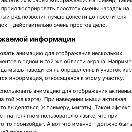
ставлять их в своем воображении. Например, таки
 проиллюстрировать простоту смены насадок на
ный ряд позволит лучше донести до посетителя
док – действительно очень простое дело.
ражаемой информации
зовать анимацию для отображения нескольких
нтов в одной и той же области экрана. Наприме
огда мышь наводится на определенный участок кар
ется информация, относящаяся к этому участку.
спользовать анимацию для отображения активны
на той же карте). При наведении мыши активная
то выделяться (к примеру, мигать). Такой эффект
ет на понятном пользователю языке, что при
то-то произойдет. А вот что именно – должно быт