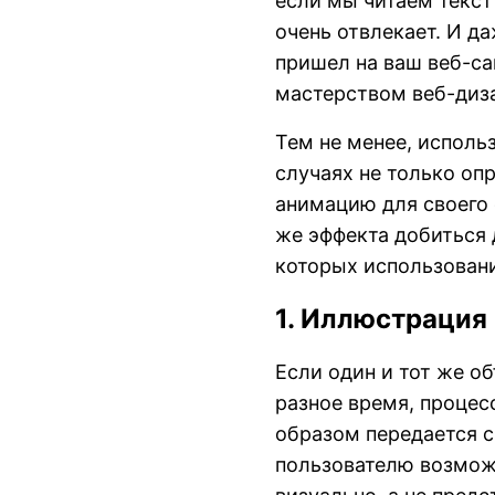
если мы читаем текст 
очень отвлекает. И д
пришел на ваш веб-са
мастерством веб-диз
Тем не менее, исполь
случаях не только оп
анимацию для своего 
же эффекта добиться 
которых использован
1. Иллюстрация
Если один и тот же о
разное время, процес
образом передается с
пользователю возмож