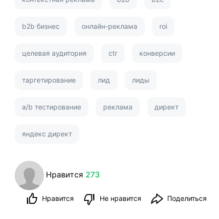
b2b бизнес
онлайн-реклама
roi
целевая аудитория
ctr
конверсии
таргетирование
лид
лиды
a/b тестирование
реклама
директ
яндекс директ
Нравится
273
Нравится
Не нравится
Поделиться