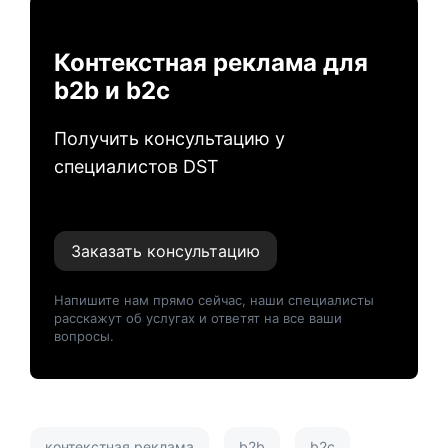
Контекстная реклама для
b2b и b2c
Получить консультацию у
специалистов DST
Заказать консультацию
Напишите нам прямо сейчас, наши специалисты
расскажут об услугах и ответят на все ваши
вопросы.
контекстная реклама
b2b
b2c