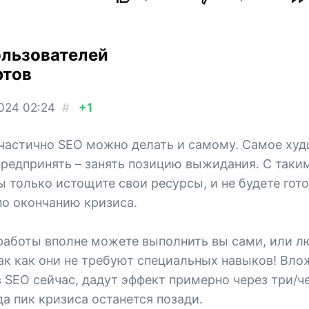
ользователей
ртов
2024
02:24
#
+1
частично SEO можно делать и самому. Самое худ
редпринять – занять позицию выжидания. С таки
 только истощите свои ресурсы, и не будете гот
по окончанию кризиса.
работы вполне можете выполнить вы сами, или л
к как они не требуют специальных навыков! Вло
 SEO сейчас, дадут эффект примерно через три/ч
да пик кризиса останется позади.