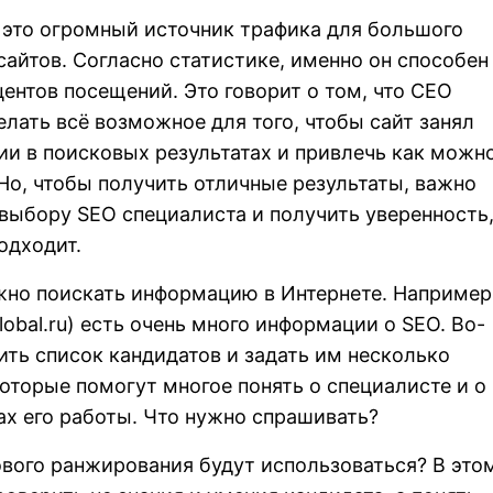
 это огромный источник трафика для большого
сайтов. Согласно статистике, именно он способен
центов посещений. Это говорит о том, что СЕО
лать всё возможное для того, чтобы сайт занял
и в поисковых результатах и привлечь как можн
Но, чтобы получить отличные результаты, важно
 выбору SEO специалиста и получить уверенность
одходит.
жно поискать информацию в Интернете. Например,
lobal.ru
) есть очень много информации о SEO. Во-
ить список кандидатов и задать им несколько
которые помогут многое понять о специалисте и о
х его работы. Что нужно спрашивать?
вого ранжирования будут использоваться? В это