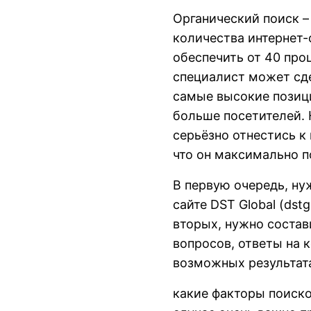
Органический поиск –
количества интернет-
обеспечить от 40 про
специалист может сде
самые высокие позици
больше посетителей. 
серьёзно отнестись к
что он максимально п
В первую очередь, ну
сайте DST Global (
dstg
вторых, нужно состав
вопросов, ответы на 
возможных результата
какие факторы поиско