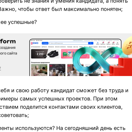
оверить не знания и умения кандидата, а понять
Важно, чтобы ответ был максимально понятен;
лее успешные?
бя и свою работу кандидат сможет без труда и
римеры самых успешных проектов. При этом
ствием поделится контактами своих клиентов,
советовать;
енты используются? На сегодняшний день есть