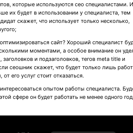
ов, которые используются сео специалистами. И
ьше их будет в использовании у специалиста, тем
ндидат скажет, что использует только несколько,
угого;
 оптимизироваться сайт? Хороший специалист бу
есколькими моментами, а особое внимание он уде
 заголовков и подзаголовков, тегов meta title и
сли сеошник скажет, что будет только лишь работ
от его услуг стоит отказаться.
интересоваться опытом работы специалиста. Буд
этой сфере он будет работать не менее одного год