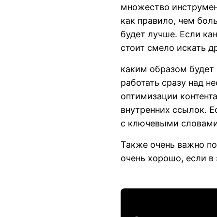
множество инструмент
как правило, чем бол
будет лучше. Если ка
стоит смело искать др
каким образом будет
работать сразу над н
оптимизации контента,
внутренних ссылок. Е
с ключевыми словами, 
Также очень важно по
очень хорошо, если в 