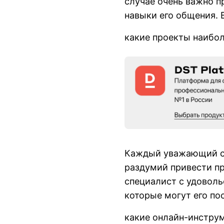
случае очень важно пр
навыки его общения. 
какие проекты наибо
Каждый уважающий се
раздумий привести п
специалист с удоволь
которые могут его по
какие онлайн-инструм