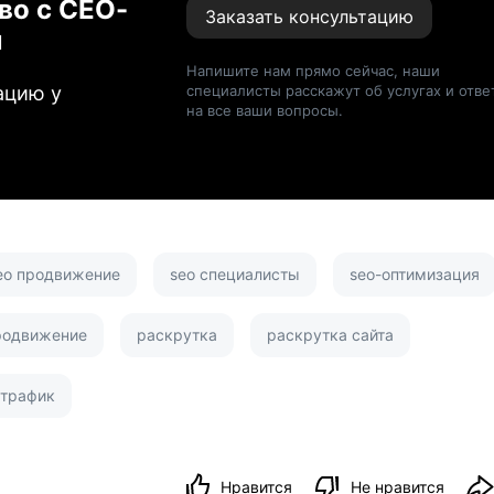
во с СЕО-
Заказать консультацию
м
Напишите нам прямо сейчас, наши
ацию у
специалисты расскажут об услугах и отве
на все ваши вопросы.
eo продвижение
seo специалисты
seo-оптимизация
родвижение
раскрутка
раскрутка сайта
трафик
Нравится
Не нравится