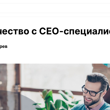
чество с СЕО-специали
рев