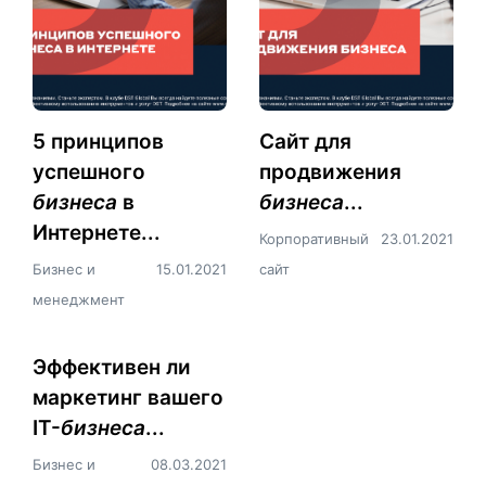
​5 принципов
Сайт для
успешного
продвижения
бизнеса
в
бизнеса
...
Интернете...
Корпоративный
23.01.2021
Бизнес и
15.01.2021
сайт
менеджмент
Эффективен ли
маркетинг вашего
IT-
бизнеса
...
Бизнес и
08.03.2021