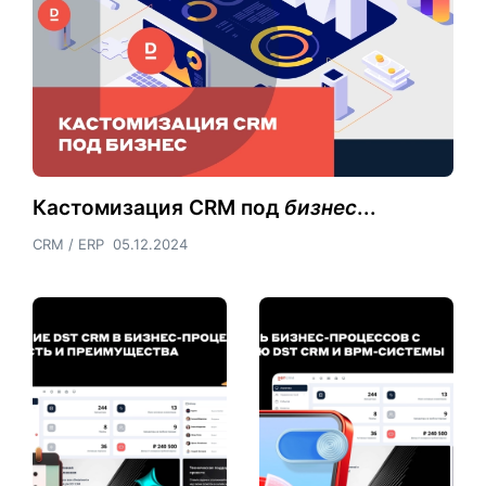
Кастомизация CRM под
бизнес
...
CRM / ERP
05.12.2024