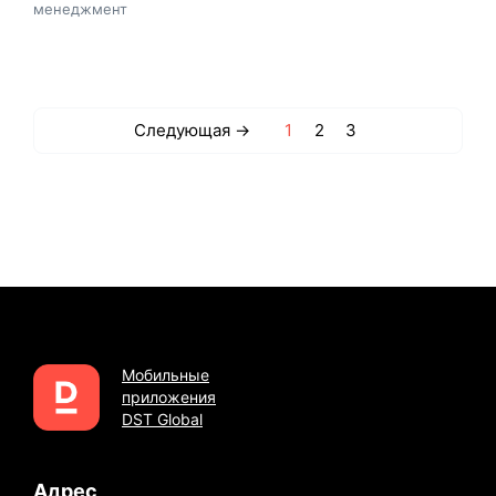
менеджмент
Следующая →
1
2
3
Мобильные
приложения
DST Global
Адрес