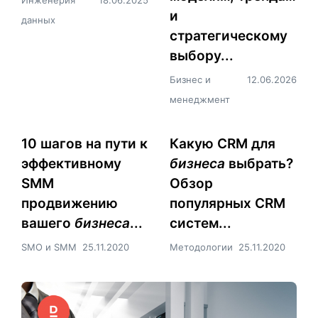
и
данных
стратегическому
выбору...
Бизнес и
12.06.2026
менеджмент
10 шагов на пути к
Какую CRM для
эффективному
бизнеса
выбрать?
SMM
Обзор
продвижению
популярных CRM
вашего
бизнеса
...
систем...
SMO и SMM
25.11.2020
Методологии
25.11.2020